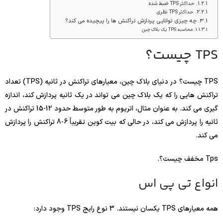
حداکثر TPS ضبط شده
حداکثر TPS نظری
چه چیزی توانایی پردازش تراکنش ها را پیچیده می کند؟
محاسبه TPS یک بلاک چین
TPS چیست؟
TPS چیست؟ در دنیای بلاک چین، معیارهای تراکنش در ثانیه (TPS) تعداد
تراکنش هایی را که یک بلاک چین می تواند در یک ثانیه پردازش کند، اندازه
گیری می کند. به عنوان مثال، اتریوم به طور متوسط ​​حدود 12-15 تراکنش در
ثانیه را پردازش می کند، در حالی که بیت کوین تقریباً 6-8 تراکنش را پردازش
می کند.
Tps مخفف چیست؟.
انواع تی پی اس
همه معیارهای TPS یکسان نیستند. 3 نوع رایج TPS وجود دارد: