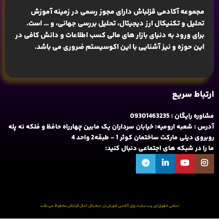
مجموعه آکادمی قزلباش دارای مجوز رسمی در زمینه
آموزش
تحلیل و تکنیکال ارز دیجیتال، تحلیل بررسی جهانی
، و … است.
برای ورود به دنیای بازار های مالی کسب اطلاعات و دانش کافی در
این حوزه و نیز آشنایی با این اکوسیستم ضروری می باشد.
ارتباط سریع
مشاوره رایگان : 09301463235
آدرس : شعبه ارومیه: خیابان سرداران یک مابین چهارراه حافظ و فلکه نه پله
روبروی دیلی مارکت ساختمان کوثر 1 - طبقه2 واحد 4
ما را در شبکه های اجتماعی دنبال کنید:
تمامی حقوق این وب سایت برای آکادمی آموزش ارز دیجیتال کمال قزلباش محفوظ می باشد