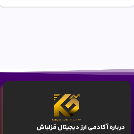
درباره آکادمی ارز دیجیتال قزلباش