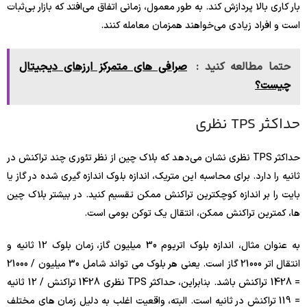
بار کاری بالا پردازش کند. به طور معمول، زمانی اتفاق می‌افتد که بازار بی‌ثبات
است و افراد زیادی می‌خواهند همزمان معامله کنند.
حتما مطالعه کنید :
صرافی های متمرکز ارزهای دیجیتال
چیست؟
حداکثر TPS نظری
حداکثر TPS نظری نشان می‌دهد که بلاک چین از نظر تئوری چند تراکنش در
ثانیه را دارد. برای محاسبه این متریک، اندازه بلوک اندازه گیری شده در گاز یا
بایت را بر اندازه کوچکترین تراکنش ممکن تقسیم کنید. در بیشتر بلاک چین
ها، کمترین تراکنش ممکن، انتقال یک توکن بومی است.
به عنوان مثال، اندازه بلوک اتریوم 30 میلیون گاز، زمان بلوک 12 ثانیه و
انتقال اتر 21000 گاز است. یعنی هر بلوک می تواند شامل 30 میلیون / 21000
= 1428 تراکنش باشد. بنابراین، حداکثر TPS نظری 1428 تراکنش / 12 ثانیه
= 119 تراکنش در ثانیه است. البته، واقعیت اغلب به دلیل زمان های مختلف