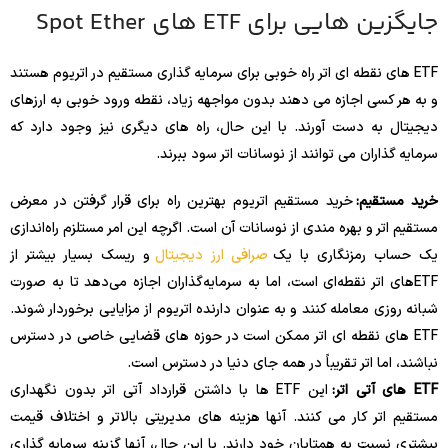
جایگزین هایی برای ETF های Spot Ether
ETF های نقطه ای اتر راه خوبی برای سرمایه گذاری مستقیم در اتریوم هستند
و به هر کسی اجازه می دهند بدون مواجهه زیاد، نقطه ورود خوبی به ارزهای
دیجیتال به دست آورند. با این حال، راه های دیگری نیز وجود دارد که
سرمایه گذاران می توانند از نوسانات اتر سود ببرند.
خرید مستقیم:
خرید مستقیم اتریوم بهترین راه برای قرار گرفتن در معرض
مستقیم اتر و بهره مندی از نوسانات آن است. اگرچه این امر مستلزم راه‌اندازی
یک حساب رمزنگاری با یک
صرافی ارز دیجیتال
و ریسک بسیار بیشتر از
ETF‌های اتر نقطه‌ای است، اما به سرمایه‌گذاران اجازه می‌دهد تا به صورت
شبانه روزی معامله کنند و به عنوان دارنده اتریوم از مزایایی برخوردار شوند.
ETF های نقطه ای اتر ممکن است در حوزه های قضایی خاصی در دسترس
نباشند، اما اتر تقریباً در همه جای دنیا در دسترس است.
ETF های آتی اتر:
این ETF ها با داشتن قرارداد آتی اتر بدون نگهداری
مستقیم اتر کار می کنند. آنها هزینه های مدیریتی بالاتر و اختلاف قیمت
بیشتری نسبت به همتایان خود دارند. با این حال، آنها گزینه سرمایه گذاری