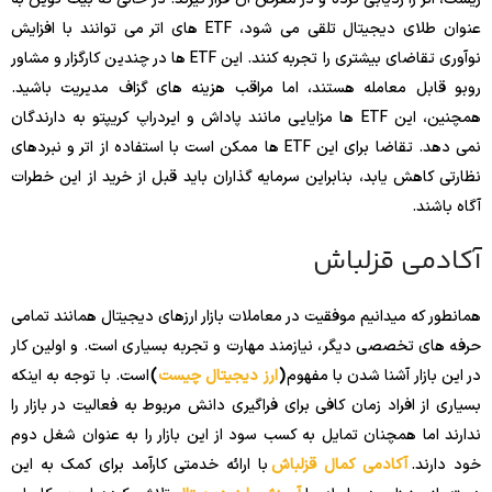
عنوان طلای دیجیتال تلقی می شود، ETF های اتر می توانند با افزایش
نوآوری تقاضای بیشتری را تجربه کنند. این ETF ها در چندین کارگزار و مشاور
روبو قابل معامله هستند، اما مراقب هزینه های گزاف مدیریت باشید.
همچنین، این ETF ها مزایایی مانند پاداش و ایردراپ کریپتو به دارندگان
نمی دهد. تقاضا برای این ETF ها ممکن است با استفاده از اتر و نبردهای
نظارتی کاهش یابد، بنابراین سرمایه گذاران باید قبل از خرید از این خطرات
آگاه باشند.
آکادمی قزلباش
همانطور که میدانیم موفقیت در معاملات بازار ارزهای دیجیتال همانند تمامی
حرفه های تخصصی دیگر، نیازمند مهارت و تجربه بسیاری است. و اولین کار
در این بازار آشنا شدن با مفهوم
(
ارز دیجیتال چیست
)
است. با توجه به اینکه
بسیاری از افراد زمان کافی برای فراگیری دانش مربوط به فعالیت در بازار را
ندارند اما همچنان تمایل به کسب سود از این بازار را به عنوان شغل دوم
خود دارند.
آکادمی کمال قزلباش
با ارائه خدمتی کارآمد برای کمک به این