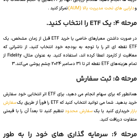
و
دارایی های تحت مدیریت بالا (AUM)
تمرکز کنید .
مرحله 4: یک ETF را انتخاب کنید.
در صورت داشتن معیارهای خاصی یا خرید ETF قبل از زمان مشخص، یک
ETF نقطه ای اتر را با توجه به بودجه خود انتخاب کنید، از ناشرانی که
معافیت از کارمزد اعطا کرده اند، استفاده کنید. به عنوان مثال، Fidelity از
تمام هزینه‌های ETF نقطه اتر تا 31 دسامبر 2024 چشم پوشی می‌کند.
3
مرحله 5: ثبت سفارش
همانطور که برای سهام انجام می دهید، برای ETF اتر انتخابی خود سفارش
خرید بدهید. شما می توانید انتخاب کنید که ETF را فوراً از طریق یک
سفارش
بازار
خریداری کنید یا یک
سفارش محدود
تنظیم کنید تا بعداً آن را با قیمتی
متفاوت دریافت کنید.
مرحله 6: سرمایه گذاری های خود را به طور