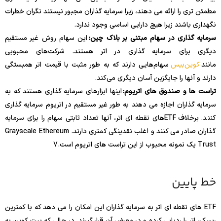
مطمئن تری را ارائه می دهند، زیرا سرمایه گذاران مجبور نیستند نگران خطرات
نگهداری باشند زیرا هیچ دارایی اساسی وجود ندارد.
سرمایه گذاری در سهام مبتنی بر بلاک چین:
این سهام روش غیر مستقیم
دیگری برای سرمایه گذاری در اتر هستند. شرکت‌های محبوبی
مانند
کوین‌بیس
سهام‌هایی دارند که به طور مثبت با قیمت اتر همبستگی
دارند و آنها را جایگزین آسان دیگری می‌کند.
تراست ها و صندوق های اتریوم:
اینها ابزارهای سرمایه گذاری هستند که به
سرمایه گذاران اجازه می دهند به طور غیر مستقیم در اتریوم سرمایه گذاری
کنند. برخلاف ETFهای نقطه ای اتر، آنها تعداد ثابتی سهام را برای سرمایه
گذاران صادر می کنند و اغلب نقدینگی کمتری دارند. Grayscale Ethereum
Trust یک نمونه محبوب از این تراست های اتریوم است.
7
خط پایین
ETF های نقطه ای اتر به سرمایه گذاران این امکان را می دهد که با کمترین
ریسک، اتر را ردیابی کرده و در معرض آن قرار گیرند. در حالی که بیت کوین به