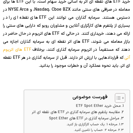
خرید ETF های نقطه ای اتر به آسانی خرید سهام است، با این ETF ها برای
معامله در صرافی های سنتی مانند Nasdaq، Cboe BZX، و NYSE Arca در
دسترس هستند. سرمایه گذاران می توانند این ETF های نقطه ای را در
بسیاری از پلتفرم های کارگزاری آنلاین و مشاوران روبو که دارایی های سنتی را
ارائه می دهند، خریداری کنند. در حالی که ETF های اتریوم در حال حاضر در
بازار معامله می شوند، ETF های اتر نقطه ای به سرمایه گذاران اجازه می
دهند که مستقیماً در اتریوم سرمایه گذاری کنند، برخلاف
ETF های اتریوم
آتی
که قراردادهایی با ارزش اتر دارند. قبل از سرمایه گذاری در هر ETF نقطه
ای اتر، باید نحوه عملکرد آن و خطرات موجود را بدانید.
فهرست موضوعی
محل خرید ETF Spot Ether
مقایسه پلتفرم های سرمایه گذاری در ETF های نقطه ای اتر
مراحل سرمایه گذاری در ETF های Spot Ether
مرحله 1: یک حساب کارگزاری باز کنید.
مرحله 2: حساب را تامین کنید.