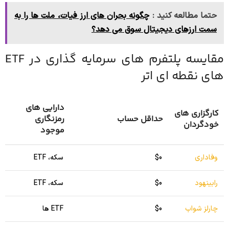
حتما مطالعه کنید :
چگونه بحران های ارز فیات، ملت ها را به
سمت ارزهای دیجیتال سوق می دهد؟
مقایسه پلتفرم های سرمایه گذاری در ETF
های نقطه ای اتر
دارایی های
کارگزاری های
حداقل حساب
رمزنگاری
خودگردان
موجود
وفاداری
$0
سکه، ETF
رابینهود
$0
سکه، ETF
چارلز شواب
$0
ETF ها