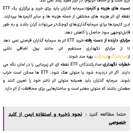
تری است و بر خلاف اتریوم، در ابزار مفید رشد نمی کند.
نسبت های هزینه و کارمزد:
سرمایه گذاران باید برای خرید و برگزاری یک ETF
نقطه ای اتر هزینه های مختلفی از جمله هزینه ها و سایر کارمزدها بپردازند.
این کارمزدها برای سرمایه‌گذاری‌های کوچک‌تر می‌تواند گران باشد و به طور
قابل‌توجهی سود حاصل را کاهش دهد.
مزایای دارنده از دست رفته:
خرید ETF اتر به سرمایه گذاران فرصتی نمی دهد
تا از مزایای نگهداری مستقیم اتر، مانند پول اضافی ناشی
از
استیکینگ
و
ایردراپ
، بهره مند شوند .
خطرات نگهداری:
صادرکنندگان ETF نقطه ای اتر زیربنایی را در امان نگه می
دارند. اگر اتر دزدیده شود یا متولی هک شود، ETF ها ممکن است خراب
شوند. سرمایه گذاران باید همیشه متولی اتر ناشر خود را تعیین کنند و
مطمئن باشند که متولی معتبر است و ساختارهایی برای محافظت از اتر دارد.
حتما مطالعه کنید :
نحوه ذخیره و استفاده ایمن از کلید
خصوصی