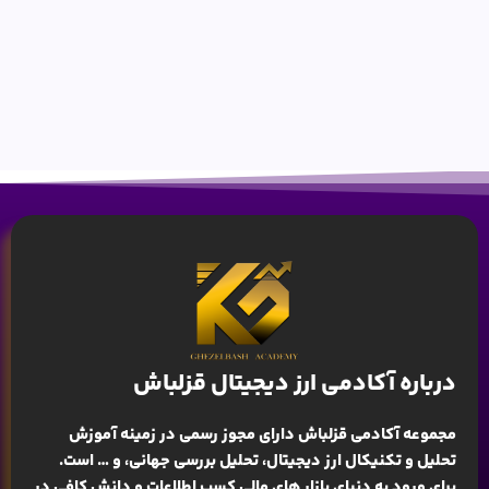
درباره آکادمی ارز دیجیتال قزلباش
مجموعه آکادمی قزلباش دارای مجوز رسمی در زمینه
آموزش
تحلیل و تکنیکال ارز دیجیتال، تحلیل بررسی جهانی
، و … است.
برای ورود به دنیای بازار های مالی کسب اطلاعات و دانش کافی در