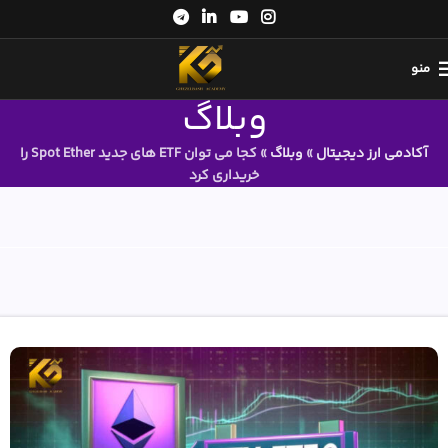
منو
وبلاگ
آکادمی ارز دیجیتال
»
وبلاگ
»
کجا می توان ETF های جدید Spot Ether را
خریداری کرد