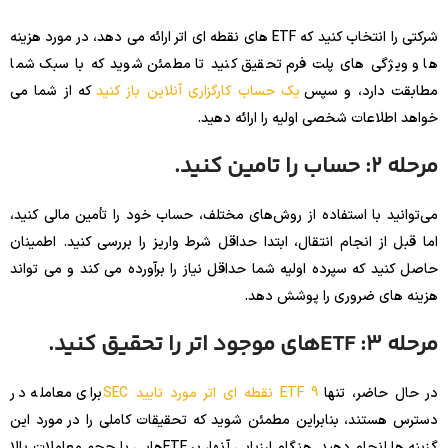
شرکتی را انتخاب کنید که ETF های نقطه ای اتر ارائه می دهد، در مورد هزینه
ها و ویژگی های پلت فرم تحقیق کنید تا مطمئن شوید که با سبک شما
مطابقت دارد، و سپس
یک حساب کارگزاری آنلاین باز کنید
که از شما می
خواهد اطلاعات شخصی اولیه را ارائه دهید.
مرحله 2: حساب را تامین کنید.
می‌توانید با استفاده از روش‌های مختلف، حساب خود را تأمین مالی کنید،
اما قبل از انجام انتقال، ابتدا حداقل شرط واریز را بررسی کنید. اطمینان
حاصل کنید که سپرده اولیه شما حداقل نیاز را برآورده می کند و می تواند
هزینه های ضروری را پوشش دهد.
مرحله 3: ETFهای موجود اتر را تحقیق کنید.
در حال حاضر، تنها
9 ETF نقطه ای اتر مورد تایید SEC
برای معامله در
دسترس هستند، بنابراین مطمئن شوید که تحقیقات کاملی را در مورد این
گزینه ها انجام دهید. هنگام ارزیابی آنها، بر ETFهایی با حجم معاملات بالا