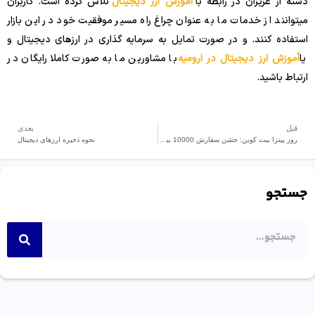
دسته از عزیزان در رابطه با
آموزش ارز دیجیتال
تلاش کرده است. کاربران
میتوانند از خدمات ما به عنوان چراغ راه مسیر موفقیت خود در این بازار
استفاده کنند. و در صورت تمایل به سرمایه گذاری در ارزهای دیجیتال و
یا
آموزش ارز دیجیتال در ارومیه
با مشاورین ما به صورت کاملا رایگان در
ارتباط باشید.
قبل
بعدی
روز پیتزا بیت کوین: جشن سفارش 10000 بیت کوین پیتزا
نحوه ذخیره ارزهای دیجیتال
جستجو