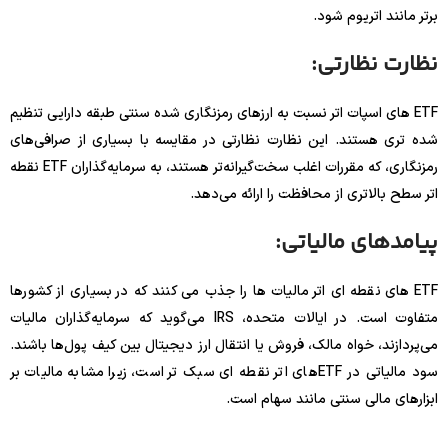
برتر مانند اتریوم شود.
نظارت نظارتی:
ETF های اسپات اتر نسبت به ارزهای رمزنگاری شده سنتی طبقه دارایی تنظیم
شده تری هستند. این نظارت نظارتی در مقایسه با بسیاری از صرافی‌های
رمزنگاری، که مقررات اغلب سخت‌گیرانه‌تر هستند، به سرمایه‌گذاران ETF نقطه
اتر سطح بالاتری از محافظت را ارائه می‌دهد.
پیامدهای مالیاتی:
ETF های نقطه ای اتر مالیات ها را جذب می کنند که در بسیاری از کشورها
متفاوت است. در ایالات متحده، IRS می‌گوید که سرمایه‌گذاران مالیات
می‌پردازند، خواه مالک، فروش یا انتقال ارز دیجیتال بین کیف پول‌ها باشند.
سود مالیاتی در ETFهای اتر نقطه ای سبک تر است، زیرا مشابه مالیات بر
ابزارهای مالی سنتی مانند سهام است.