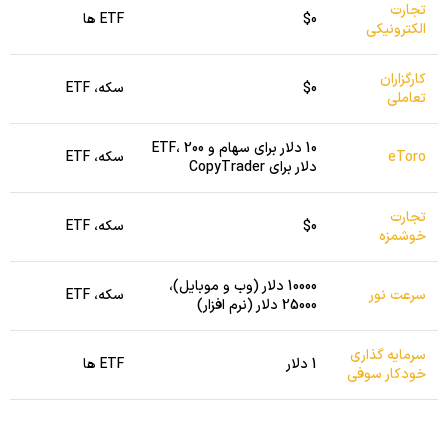
تجارت
$0
ETF ها
الکترونیکی
کارگزاران
$0
سکه، ETF
تعاملی
10 دلار برای سهام و ETF، 200
eToro
سکه، ETF
دلار برای CopyTrader
تجارت
$0
سکه، ETF
خوشمزه
10000 دلار (وب و موبایل)،
سرعت نور
سکه، ETF
25000 دلار (نرم افزار)
سرمایه گذاری
1 دلار
ETF ها
خودکار سوفی