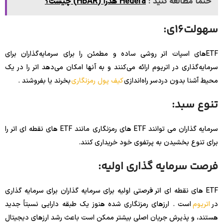
حتما مطالعه کنید :
Hedera هدرا (HBAR) چیست؟
سهولت16ی:
ETF‌های اسپات اتر روشی ساده و مطمئن را برای سرمایه‌گذاران برای
سرمایه‌گذاری در اتریوم ارائه می‌کنند و به آنها امکان می‌دهد اتر را در یک
محیط آشنا بدون دردسر راه‌اندازی
کیف پول رمزنگاری
بخرند یا بفروشند .
تنوع سبد:
سرمایه گذاران می توانند ETF های رمزنگاری مانند ETF های نقطه ای اتر را
برای تنوع بخشیدن به پرتفوی خود خریداری کنند.
فرصت سرمایه گذاری اولیه:
ETF های نقطه ای اتر فرصتی اولیه برای سرمایه گذاران برای سرمایه گذاری
در
اتریوم
است . ارزهای رمزنگاری شده هنوز یک طبقه دارایی نسبتاً جدید
هستند، و پذیرش جریان اصلی بیشتر ممکن است باعث رشد ارزهای دیجیتال