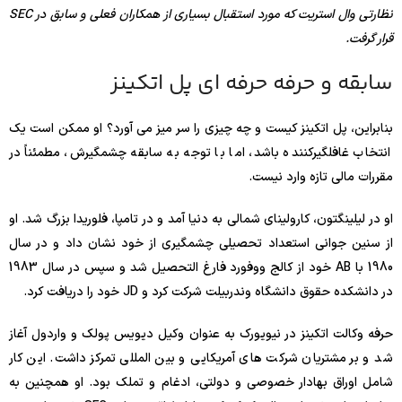
نظارتی وال استریت که مورد استقبال بسیاری از همکاران فعلی و سابق در SEC
قرار گرفت.
سابقه و حرفه حرفه ای پل اتکینز
بنابراین، پل اتکینز کیست و چه چیزی را سر میز می آورد؟ او ممکن است یک
انتخاب غافلگیرکننده باشد، اما با توجه به سابقه چشمگیرش، مطمئناً در
مقررات مالی تازه وارد نیست.
او در لیلینگتون، کارولینای شمالی به دنیا آمد و در تامپا، فلوریدا بزرگ شد. او
از سنین جوانی استعداد تحصیلی چشمگیری از خود نشان داد و در سال
1980 با AB خود از کالج ووفورد فارغ التحصیل شد و سپس در سال 1983
در دانشکده حقوق دانشگاه وندربیلت شرکت کرد و JD خود را دریافت کرد.
حرفه وکالت اتکینز در نیویورک به عنوان وکیل دیویس پولک و واردول آغاز
شد و بر مشتریان شرکت های آمریکایی و بین المللی تمرکز داشت. این کار
شامل اوراق بهادار خصوصی و دولتی، ادغام و تملک بود. او همچنین به