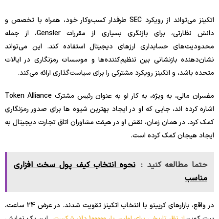
اتکینز می‌تواند از رویکرد SEC طرفدار کسب‌وکار خود، همراه با تخصص و
دانش نظارتی، برای بازنگری بسیاری از مقررات Gensler، از جمله
محدودیت‌های حسابداری ارزهای دیجیتال استفاده کند. این می‌تواند
نشان‌دهنده بازنشانی بین تنظیم‌کننده‌ها و موسسات رمزنگاری در ایالات
متحده باشد، و اتکینز رویکرد مشترکی را برای سیاست‌گذاری ارائه می‌کند.
مفسران مالی، به ویژه، به کار او به عنوان رئیس مشترک Token Alliance
اشاره کرده اند، جایی که او در ایجاد بهترین شیوه ها برای صدور رمزنگاری
کمک کرد. در همان زمان، نقش او در هیئت مشاوران اتاق تجارت دیجیتال به
ایجاد هیجان کمک کرده است.
حتما مطالعه کنید :
نحوه انتخاب کیف پول سخت افزاری
مناسب
در واقع، بازارهای کریپتو با انتخاب اتکینز تقویت شدند. در عرض 24 ساعت،
بیت کوین
از نظر تاریخی برای اولین بار 100000 دلار شکست
. این یک نمایش