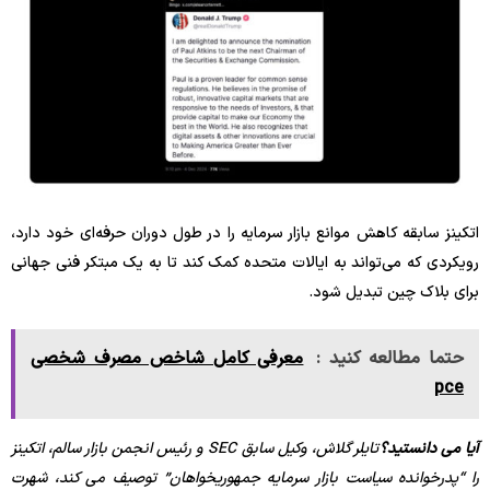
اتکینز سابقه کاهش موانع بازار سرمایه را در طول دوران حرفه‌ای خود دارد،
رویکردی که می‌تواند به ایالات متحده کمک کند تا به یک مبتکر فنی جهانی
برای بلاک چین تبدیل شود.
حتما مطالعه کنید :
معرفی کامل شاخص مصرف شخصی
pce
آیا می دانستید؟
تایلر گلاش، وکیل سابق SEC و رئیس انجمن بازار سالم، اتکینز
را “پدرخوانده سیاست بازار سرمایه جمهوریخواهان” توصیف می کند، شهرت