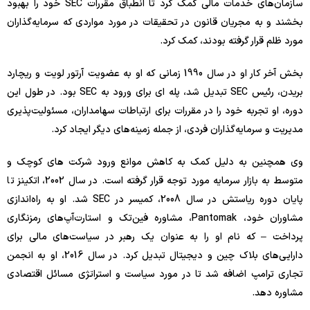
سازمان‌های خدمات مالی کمک کرد تا انطباق مقررات SEC خود را بهبود
بخشند و به مجریان قانون در تحقیقات در مورد مواردی که سرمایه‌گذاران
مورد ظلم قرار گرفته بودند، کمک کرد.
بخش آخر کار او در سال 1990 زمانی که او به عضویت آرتور لویت و ریچارد
بریدن، رئیس SEC تبدیل شد، پله ای برای ورود به SEC بود. در طول این
دوره، او تجربه خود را در مقررات برای ارتباطات سهامداران، مسئولیت‌پذیری
مدیریت و سرمایه‌گذاران فردی، از جمله زمینه‌های دیگر ایجاد کرد.
وی همچنین به دلیل کمک به کاهش موانع ورود شرکت های کوچک و
متوسط ​​به بازار سرمایه مورد توجه قرار گرفته است. در سال 2002، اتکینز تا
پایان دوره ریاستش در سال 2008، کمیسر در SEC شد. او به راه‌اندازی
مشاوران خود، Pantomak، مشاوره فین‌تک و استارت‌آپ‌های رمزنگاری
پرداخت – که نام او را به عنوان یک رهبر در سیاست‌های مالی برای
دارایی‌های بلاک چین و دیجیتال تبدیل کرد. در سال 2016، او به انجمن
تجاری ترامپ اضافه شد تا در مورد سیاست و استراتژی مسائل اقتصادی
مشاوره دهد.