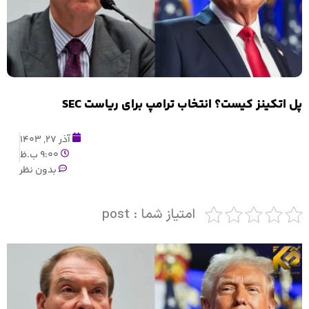
پل اتکینز کیست؟ انتخاب ترامپ برای ریاست SEC
آذر 27, 1403
9:00 ب.ظ
بدون نظر
امتیاز شما : post