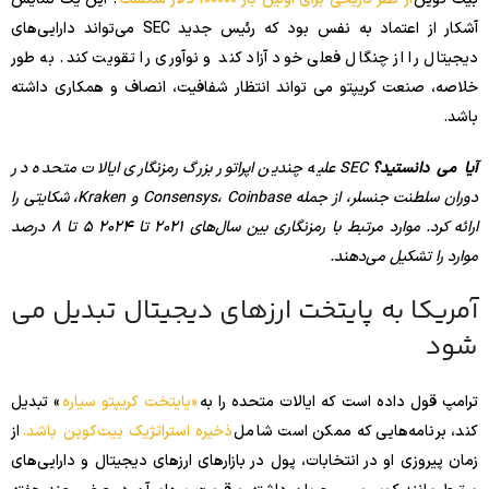
آشکار از اعتماد به نفس بود که رئیس جدید SEC می‌تواند دارایی‌های
دیجیتال را از چنگال فعلی خود آزاد کند و نوآوری را تقویت کند. به طور
خلاصه، صنعت کریپتو می تواند انتظار شفافیت، انصاف و همکاری داشته
باشد.
آیا می دانستید؟
SEC علیه چندین اپراتور بزرگ رمزنگاری ایالات متحده در
دوران سلطنت جنسلر، از جمله Consensys، Coinbase و Kraken، شکایتی را
ارائه کرد. موارد مرتبط با رمزنگاری بین سال‌های 2021 تا 2024 5 تا 8 درصد
موارد را تشکیل می‌دهند.
آمریکا به پایتخت ارزهای دیجیتال تبدیل می
شود
ترامپ قول داده است که ایالات متحده را به
«پایتخت کریپتو سیاره
» تبدیل
کند، برنامه‌هایی که ممکن است شامل
ذخیره استراتژیک بیت‌کوین باشد.
از
زمان پیروزی او در انتخابات، پول در بازارهای ارزهای دیجیتال و دارایی‌های