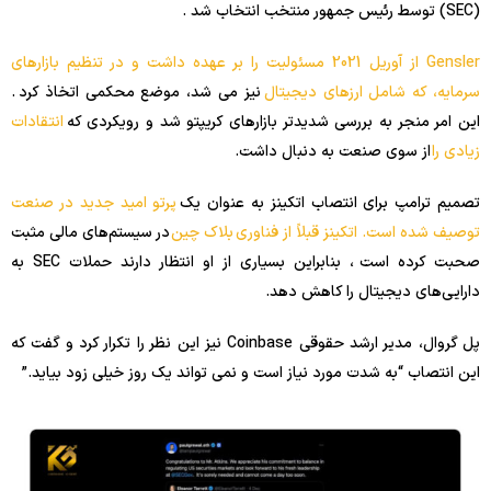
(SEC) توسط رئیس جمهور منتخب انتخاب شد .
Gensler از آوریل 2021 مسئولیت را بر عهده داشت و در تنظیم بازارهای
سرمایه، که شامل ارزهای دیجیتال
نیز می شد، موضع محکمی اتخاذ کرد .
این امر منجر به بررسی شدیدتر بازارهای کریپتو شد و رویکردی که
انتقادات
زیادی را
از سوی صنعت به دنبال داشت.
تصمیم ترامپ برای انتصاب اتکینز به عنوان یک
پرتو امید جدید در صنعت
توصیف شده است. اتکینز قبلاً از فناوری
بلاک چین
در سیستم‌های مالی مثبت
صحبت کرده است ، بنابراین بسیاری از او انتظار دارند حملات SEC به
دارایی‌های دیجیتال را کاهش دهد.
پل گروال، مدیر ارشد حقوقی Coinbase نیز این نظر را تکرار کرد و گفت که
این انتصاب “به شدت مورد نیاز است و نمی تواند یک روز خیلی زود بیاید.”