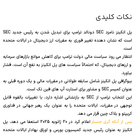
نکات کلیدی
پل اتکینز نامزد SEC دونالد ترامپ برای تبدیل شدن به رئیس جدید SEC
است که نشان دهنده تغییر فوری به مقررات ارز دیجیتال در ایالات متحده
است.
انتظار می رود سیاست مالی دولت ترامپ برای کاهش موانع بازارهای سرمایه
و ارزهای دیجیتال، که احتمالاً سیاست های پل اتکینز به نفع آن است، فشار
بیاورد.
بیوگرافی پل اتکینز شامل سابقه طولانی در مقررات مالی و یک دوره قبلی به
عنوان کمیسر SEC و مشاور برای استارت آپ های فین تک است.
این انتخاب ترامپ از SEC به بازنشانی اشاره دارد، با تغییرات بالقوه قابل
توجهی در مقررات، ایالات متحده را به عنوان یک رهبر جهانی در فناوری
کریپتو و بلاک چین قرار می دهد.
پس از آنکه گری جنسلر
اعلام کرد در 20 ژانویه 2025 استعفا می دهد، پل
اتکینز به عنوان رئیس جدید کمیسیون بورس و اوراق بهادار ایالات متحده