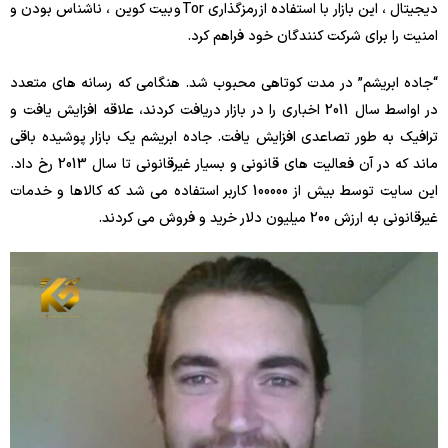
دیجیتال ، این بازار با استفاده از رمزگذاری Tor و بیت کوین ، ناشناس بودن و
امنیت را برای شرکت کنندگان خود فراهم کرد.
“جاده ابریشم” در مدت کوتاهی محبوب شد. هنگامی که رسانه های متعدد
در اواسط سال 2011 اخباری را در بازار دریافت کردند، علاقه افزایش یافت و
ترافیک به طور تصاعدی افزایش یافت. جاده ابریشم یک بازار پوشیده باقی
ماند که در آن فعالیت های قانونی و بسیار غیرقانونی تا سال 2013 رخ داد.
این سایت توسط بیش از 100000 کاربر استفاده می شد که کالاها و خدمات
غیرقانونی به ارزش 200 میلیون دلار خرید و فروش می کردند.