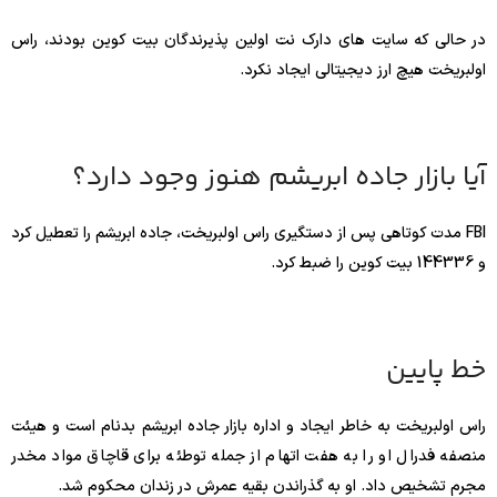
در حالی که سایت های دارک نت اولین پذیرندگان بیت کوین بودند، راس
اولبریخت هیچ ارز دیجیتالی ایجاد نکرد.
آیا بازار جاده ابریشم هنوز وجود دارد؟
FBI مدت کوتاهی پس از دستگیری راس اولبریخت، جاده ابریشم را تعطیل کرد
و 144336 بیت کوین را ضبط کرد.
خط پایین
راس اولبریخت به خاطر ایجاد و اداره بازار جاده ابریشم بدنام است و هیئت
منصفه فدرال او را به هفت اتهام از جمله توطئه برای قاچاق مواد مخدر
مجرم تشخیص داد. او به گذراندن بقیه عمرش در زندان محکوم شد.