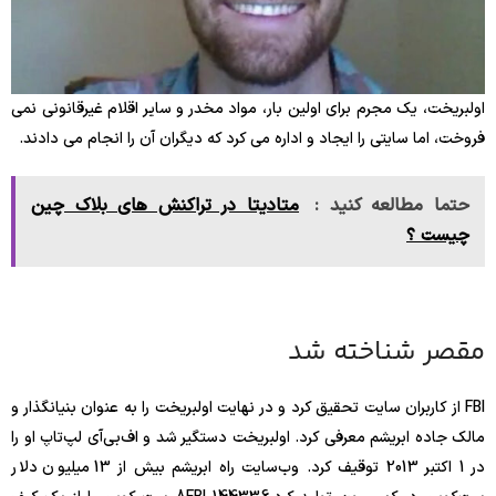
اولبریخت، یک مجرم برای اولین بار، مواد مخدر و سایر اقلام غیرقانونی نمی
فروخت، اما سایتی را ایجاد و اداره می کرد که دیگران آن را انجام می دادند.
حتما مطالعه کنید :
متادیتا در تراکنش های بلاک چین
چیست ؟
مقصر شناخته شد
FBI از کاربران سایت تحقیق کرد و در نهایت اولبریخت را به عنوان بنیانگذار و
مالک جاده ابریشم معرفی کرد. اولبریخت دستگیر شد و اف‌بی‌آی لپ‌تاپ او را
در 1 اکتبر 2013 توقیف کرد. وب‌سایت راه ابریشم بیش از 13 میلیون دلار