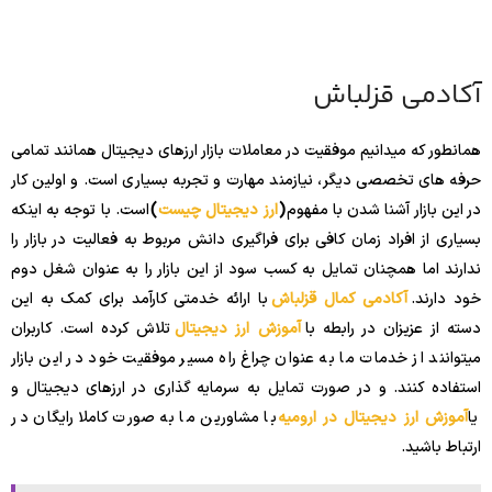
آکادمی قزلباش
همانطور که میدانیم موفقیت در معاملات بازار ارزهای دیجیتال همانند تمامی
حرفه های تخصصی دیگر، نیازمند مهارت و تجربه بسیاری است. و اولین کار
در این بازار آشنا شدن با مفهوم
(
ارز دیجیتال چیست
)
است. با توجه به اینکه
بسیاری از افراد زمان کافی برای فراگیری دانش مربوط به فعالیت در بازار را
ندارند اما همچنان تمایل به کسب سود از این بازار را به عنوان شغل دوم
خود دارند.
آکادمی کمال قزلباش
با ارائه خدمتی کارآمد برای کمک به این
دسته از عزیزان در رابطه با
آموزش ارز دیجیتال
تلاش کرده است. کاربران
میتوانند از خدمات ما به عنوان چراغ راه مسیر موفقیت خود در این بازار
استفاده کنند. و در صورت تمایل به سرمایه گذاری در ارزهای دیجیتال و
یا
آموزش ارز دیجیتال در ارومیه
با مشاورین ما به صورت کاملا رایگان در
ارتباط باشید.