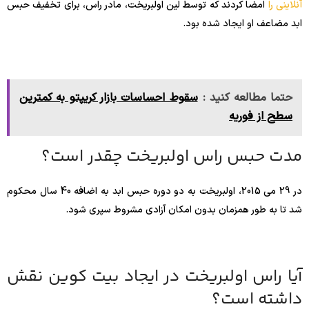
آنلاینی را
امضا کردند که توسط لین اولبریخت، مادر راس، برای تخفیف حبس
ابد مضاعف او ایجاد شده بود.
حتما مطالعه کنید :
سقوط احساسات بازار کریپتو به کمترین
سطح از فوریه
مدت حبس راس اولبریخت چقدر است؟
در 29 می 2015، اولبریخت به دو دوره حبس ابد به اضافه 40 سال محکوم
شد تا به طور همزمان بدون امکان آزادی مشروط سپری شود.
آیا راس اولبریخت در ایجاد بیت کوین نقش
داشته است؟