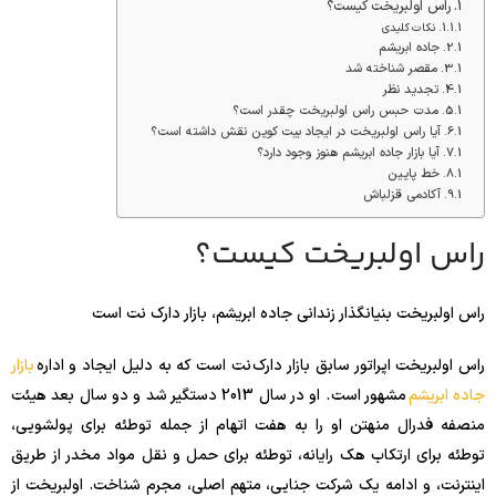
راس اولبریخت کیست؟
نکات کلیدی
جاده ابریشم
مقصر شناخته شد
تجدید نظر
مدت حبس راس اولبریخت چقدر است؟
آیا راس اولبریخت در ایجاد بیت کوین نقش داشته است؟
آیا بازار جاده ابریشم هنوز وجود دارد؟
خط پایین
آکادمی قزلباش
راس اولبریخت کیست؟
راس اولبریخت بنیانگذار زندانی جاده ابریشم، بازار دارک نت است
راس اولبریخت اپراتور سابق بازار دارک نت است که به دلیل ایجاد و اداره
بازار
جاده ابریشم
مشهور است . او در سال 2013 دستگیر شد و دو سال بعد هیئت
منصفه فدرال منهتن او را به هفت اتهام از جمله توطئه برای پولشویی،
توطئه برای ارتکاب هک رایانه، توطئه برای حمل و نقل مواد مخدر از طریق
اینترنت، و ادامه یک شرکت جنایی، متهم اصلی، مجرم شناخت. اولبریخت از