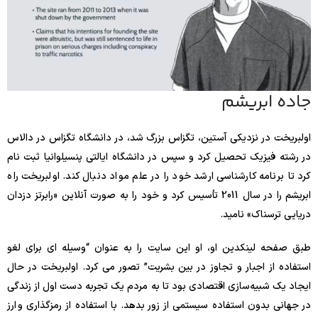
جاده ابریشم
اولبریخت در نزدیکی آستین، تگزاس بزرگ شد، در دانشگاه تگزاس در دالاس
در رشته فیزیک تحصیل کرد و سپس در دانشگاه ایالتی پنسیلوانیا ثبت نام
کرد تا برنامه کارشناسی ارشد خود را در علم مواد دنبال کند. اولبریخت راه
ابریشم را در سال 2011 تأسیس کرد و خود را به صورت آنلاین «رابرتز دزدان
دریایی ترسناک» نامید.
طبق صفحه لینکدین او، او این سایت را به عنوان “وسیله ای برای لغو
استفاده از اجبار و تجاوز در بین بشریت” تصور می کرد. اولبریخت در حال
ایجاد یک شبیه‌سازی اقتصادی بود تا به مردم یک تجربه دست اول از زندگی
در جهانی بدون استفاده سیستمی از زور بدهد. با استفاده از رمزگذاری و ارز