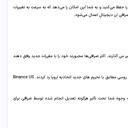
ا حفظ می‌کنید و به شما این امکان را می‌دهد که به سرعت به تغییرات
رافی ارز دیجیتال اعمال می‌شود.
 می گذارند. اکثر صرافی‌ها مجبورند خود را با مقررات جدید وفق دهند
پس از درگیری روسیه و اوکراین، بایننس و سایر صرافی ها خدمات را به کاربران روسی مطابق با تحریم های جدید اتحادیه اروپا رد کردند. Binance US
ه وجوه شما تحت تأثیر هرگونه تعدیل انجام شده توسط صرافی برای