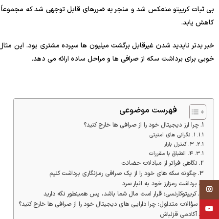
کاهش یابد.
خبر بدتر ناپدید شدن غیرقابل برگشت میلیون ها سپرده مشتری بود. این مثال ب
خوبی برای برداشت سکه از صرافی ها و مراحل ساده ارائه می دهد.
فهرست موضوعی
چرا ارز دیجیتال خود را از صرافی ها خارج کنید؟
1. نگرانی های امنیتی
3. کنترل بازار
4. انطباق با مقررات
نگاهی فراتر از مبادلات حضانت
چگونه سکه های خود را از یک صرافی رمزنگاری برداشت کنیم
برداشت رمزارز خود به انبار سرد
Instagram
کریپتوکارنسی: قرار است مال شما باشد، پس همینطور نگه دارید
سؤالات متداول: چرا دارایی های دیجیتال خود را از صرافی ها خارج کنید؟
YouTube
آکادمی قزلباش