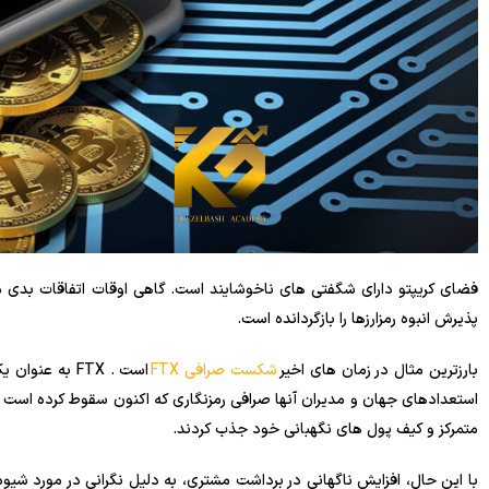
فضای کریپتو دارای شگفتی های ناخوشایند است. گاهی اوقات اتفاقات بدی م
پذیرش انبوه رمزارزها را بازگردانده است.
بارزترین مثال در زمان های اخیر
شکست صرافی FTX
است . FTX به 
استعدادهای جهان و مدیران آنها صرافی رمزنگاری که اکنون سقوط کرده است را 
متمرکز و کیف پول های نگهبانی خود جذب کردند.