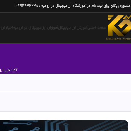
مشاوره رایگان برای ثبت نام در آموزشگاه ارز دیجیتال در ارومیه
:
09214443235
صفحه اصلی
آموزش ارز دیجیتال
آموزش ارز دیجیتال در ارومیه
اخبار ارز
آکادمی ارز