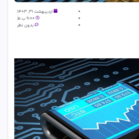
اردیبهشت 31, 1403
9:00 ب.ظ
بدون نظر