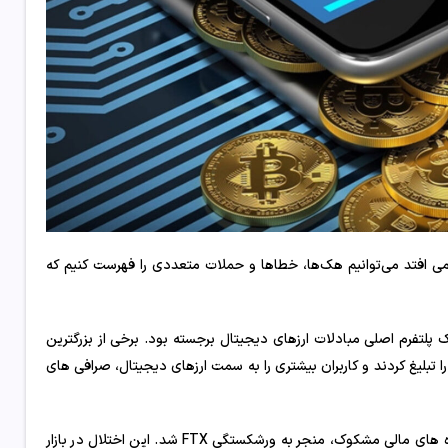
ی افتد می‌توانیم هک‌ها، خطاها و حملات متعددی را فهرست کنیم که
عنوان یک پلتفرم اصلی مبادلات ارزهای دیجیتال برجسته بود. برخی از بزرگترین
تبلیغ کردند و کاربران بیشتری را به سمت ارزهای دیجیتال، صرافی های
با این حال، افزایش ناگهانی در برداشت مشتری، به دلیل نگرانی در مورد شیوه های مالی مشکوک، منجر به ورشکستگی FTX شد. این اختلال در بازار