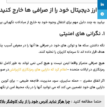
linkedin
چرا ارز دیجیتال خود را از صرافی ها خارج کنید
تلگرام
بیایید به چند دلیل مهم برای انتقال وجوه خود به خارج از مبادلات نگهبانی بپر
1. نگرانی های امنیتی
نگه داشتن سکه ها و توکن های خود در صرافی ها آنها را در معرض آسیب پذیر
هدف قرار داده اند تا سرمایه کاربران را تخلیه کنند.
هیچ صرافی متمرکز واقعا ایمن نیست و هیچ کس نمی تواند به طور کامل 
رمزنگاری در ایالات متحده –
اعلام کرد که دارایی های رمزنگاری کاربرانش
در صور
اگر اتفاق مضری – حمله سایبری، سوء مدیریت، فاجعه طبیعی – برای کوین بی
دارایی های خود تضمین می کند که می توانید آنها را در یک محیط امن تر نگهدار
حتما مطالعه کنید :
چرا هرگز نباید آدرس خود را از یک کاوشگر بل