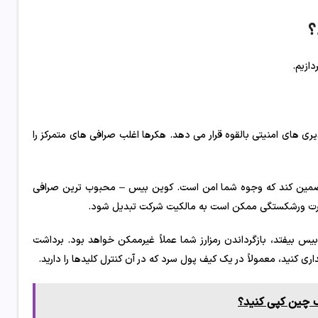
؟
دازیم.
ی های امنیتی بالقوه قرار می دهد. هکرها اغلب صرافی های متمرکز را
تضمین کند که وجوه شما امن است. کوین بیس – محبوب ترین صرافی
ت ورشکستگی ممکن است به مالکیت شرکت تبدیل شود.
س بیفتد، بازگرداندن رمزارز شما عملاً غیرممکن خواهد بود. برداشت
ی کنید، معمولاً در یک کیف پول سرد که در آن کنترل کلیدها را دارید.
اک چین کپی کنید؟