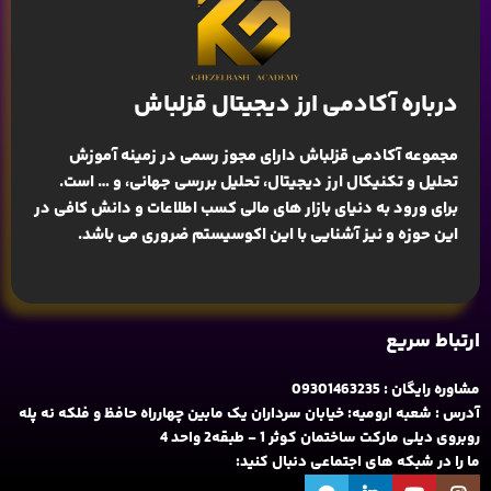
درباره آکادمی ارز دیجیتال قزلباش
مجموعه آکادمی قزلباش دارای مجوز رسمی در زمینه
آموزش
تحلیل و تکنیکال ارز دیجیتال، تحلیل بررسی جهانی
، و … است.
برای ورود به دنیای بازار های مالی کسب اطلاعات و دانش کافی در
این حوزه و نیز آشنایی با این اکوسیستم ضروری می باشد.
ارتباط سریع
مشاوره رایگان : 09301463235
آدرس : شعبه ارومیه: خیابان سرداران یک مابین چهارراه حافظ و فلکه نه پله
روبروی دیلی مارکت ساختمان کوثر 1 - طبقه2 واحد 4
ما را در شبکه های اجتماعی دنبال کنید: