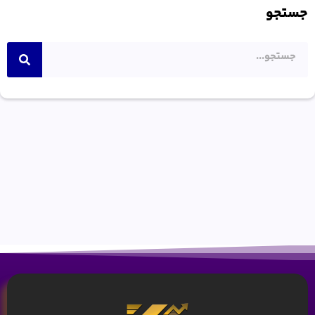
جستجو