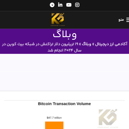
منو
وبلاگ
آکادمی ارز دیجیتال
»
وبلاگ
»
19 تریلیون دلار تراکنش در شبکه بیت کوین در
سال 2024 انجام شد