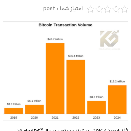
امتیاز شما : post
19 تریلیون دلار تراکنش در شبکه بیت کوین در سال 2024 انجام شد