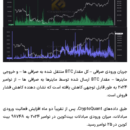
جریان ورودی صرافی – کل مقدار BTC منتقل شده به صرافی ها – و خروجی
ماینرها – مقدار BTC ارسال شده توسط ماینرها به صرافی ها – از نوامبر
2024 به طور قابل توجهی کاهش یافته است که نشان دهنده کاهش فشار
فروش است.
طبق داده‌های CryptoQuant، پس از تقریباً دو ماه افزایش فعالیت ورودی
مبادلات، میزان ورودی مبادلات بیت‌کوین در نوامبر 2024 به 98748 بیت
کوین در 25 نوامبر رسید.