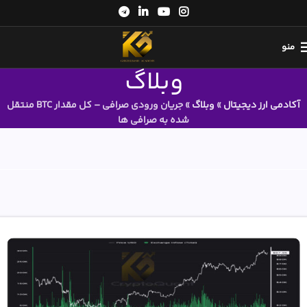
منو
وبلاگ
آکادمی ارز دیجیتال
»
وبلاگ
»
جریان ورودی صرافی – کل مقدار BTC منتقل
شده به صرافی ها