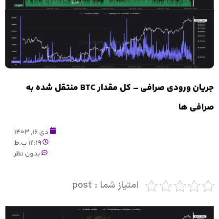
جریان ورودی صرافی – کل مقدار BTC منتقل شده به
صرافی ها
دی 16, 1403
12:19 ب.ظ
بدون نظر
امتیاز شما : post