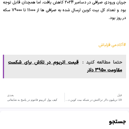
جریان ورودی صرافی در دسامبر 2024 کاهش یافت، اما همچنان قابل توجه
بود و تعداد کل بیت کوین ارسال شده به صرافی ها از 11000 تا 79000 سکه
در روز بود.
#آکادمی قزلباش
حتما مطالعه کنید :
قیمت اتریوم در تلاش برای شکست
مقاومت 3950 دلار
قبل
بعدی
19 تریلیون دلار تراکنش در شبکه بیت کوین در سال 2024 انجام شد
کیف پول کریپتو فانتوم در پاسخ به شایعاتی
جستجو