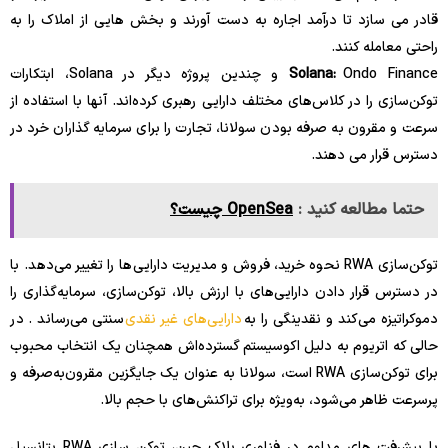
قادر می سازد تا درآمد اجاره به دست آورند و بخش هایی از املاک را به
راحتی معامله کنند.
Solana:
Ondo Finance و چندین پروژه دیگر در Solana، ابتکارات
توکن‌سازی را در کلاس‌های مختلف دارایی رهبری کرده‌اند. آنها با استفاده از
سرعت و مقرون به صرفه بودن سولانا، تجارت را برای سرمایه گذاران خرد در
دسترس قرار می دهند.
حتما مطالعه کنید :
OpenSea چیست؟
توکن‌سازی RWA نحوه خرید، فروش و مدیریت دارایی‌ها را تغییر می‌دهد. با
در دسترس قرار دادن دارایی‌های با ارزش بالا، توکن‌سازی، سرمایه‌گذاری را
دموکراتیزه می‌کند و نقدینگی را به
دارایی‌های غیر نقدی
سنتی می‌رساند . در
حالی که اتریوم به دلیل اکوسیستم گسترده‌اش همچنان یک انتخاب محبوب
برای توکن‌سازی RWA است، سولانا به عنوان یک جایگزین مقرون‌به‌صرفه و
پرسرعت ظاهر می‌شود، به‌ویژه برای تراکنش‌های با حجم بالا.
با پیشرفت های مداوم در فناوری بلاک چین، توکن سازی RWA پتانسیل