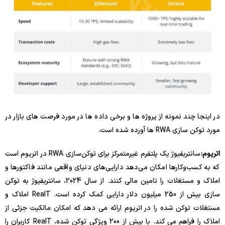
در اینجا چند نمونه از پروژه ها و برخی داده ها در مورد فرصت های بازار در
مورد توکن سازی RWA ها آورده شده است.
اتریوم:
سانتریفیوژ یک پلتفرم غیرمتمرکز برای توکن‌سازی RWA در اتریوم است
که به کسب‌وکارها امکان می‌دهد دارایی‌های دنیای واقعی مانند فاکتورها و
املاک و مستغلات را تامین مالی کنند. از سال 2024، سانتریفیوژ به توکن
سازی بیش از 250 میلیون دلار دارایی کمک کرده است. RealT املاک و
مستغلات توکن شده را در اتریوم ارائه می دهد که امکان مالکیت جزئی از
املاک را فراهم می کند. با بیش از 200 ویژگی توکن شده، RealT کاربران را