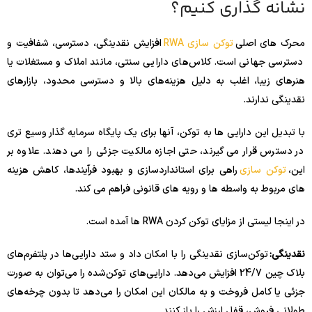
نشانه گذاری کنیم؟
محرک های اصلی
توکن سازی RWA
افزایش نقدینگی، دسترسی، شفافیت و
دسترسی جهانی است. کلاس‌های دارایی سنتی، مانند املاک و مستغلات یا
هنرهای زیبا، اغلب به دلیل هزینه‌های بالا و دسترسی محدود، بازارهای
نقدینگی ندارند.
با تبدیل این دارایی ها به توکن، آنها برای یک پایگاه سرمایه گذار وسیع تری
در دسترس قرار می گیرند، حتی اجازه مالکیت جزئی را می دهند. علاوه بر
این،
توکن سازی
راهی برای استانداردسازی و بهبود فرآیندها، کاهش هزینه
های مربوط به واسطه ها و رویه های قانونی فراهم می کند.
در اینجا لیستی از مزایای توکن کردن RWA ها آمده است.
نقدینگی:
توکن‌سازی نقدینگی را با امکان داد و ستد دارایی‌ها در پلتفرم‌های
بلاک چین 24/7 افزایش می‌دهد. دارایی‌های توکن‌شده را می‌توان به صورت
جزئی یا کامل فروخت و به مالکان این امکان را می‌دهد تا بدون چرخه‌های
طولانی فروش، قفل ارزش را باز کنند.