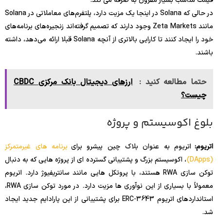
قیمت مناسب بسیار مقرون به صرفه می کند.
در حالی که Solana در اینجا یک مزیت دارد، پلتفرم‌های معاملاتی در Solana
مانند Zeta Markets وجود دارند که تصمیم گرفته‌اند زنجیره‌های برنامه‌های
خود را ایجاد کنند تا کارایی بالاتری از آنچه Solana قبلا ارائه می‌دهد، داشته
باشند.
حتما مطالعه کنید :
ارزهای دیجیتال بانک مرکزی CBDC
چیست؟
بلوغ اکوسیستم و پروژه
اتریوم:
اتریوم به عنوان بلاک چین پیشرو برای
برنامه های غیرمتمرکز
(DApps)
، اکوسیستم بزرگ و پشتیبانی گسترده ای از پروژه هایی که به دنبال
توکن سازی RWA هستند، با پروتکل هایی مانند سانتریفیوژ دارد. اتریوم
معمولاً با بسیاری از این نوآوری ها مزیت دارد. در مورد توکن سازی RWA،
استانداردهای اتریوم ERC-3643 برای پشتیبانی از این پارادایم جدید ایجاد
شد.