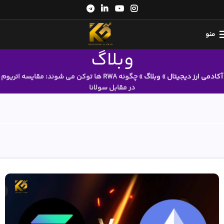
منو
وبلاگ
آکادمی ارز دیجیتال
»
وبلاگ
»
چگونه RWA ها توکن می شوند: مقایسه اتریوم
در مقابل سولانا