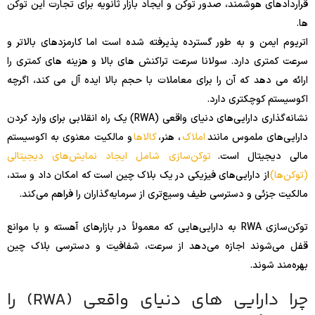
قراردادهای هوشمند، صدور توکن و ایجاد بازار ثانویه برای تجارت این توکن
ها.
اتریوم ایمن و به طور گسترده پذیرفته شده است اما کارمزدهای بالاتر و
سرعت کمتری دارد. سولانا سرعت تراکنش های بالا و هزینه های کمتری را
ارائه می دهد که آن را برای معاملات با حجم بالا ایده آل می کند، اگرچه
اکوسیستم کوچکتری دارد.
نشانه‌گذاری دارایی‌های دنیای واقعی (RWA) یک راه انقلابی برای وارد کردن
دارایی‌های ملموس مانند
املاک
، هنر،
کالاها
و مالکیت معنوی به اکوسیستم
مالی دیجیتال است.
توکن‌سازی شامل ایجاد نمایش‌های دیجیتالی
(توکن‌ها)
از دارایی‌های فیزیکی در یک بلاک چین است که امکان داد و ستد،
مالکیت جزئی و دسترسی طیف وسیع‌تری از سرمایه‌گذاران را فراهم می‌کند.
توکن‌سازی RWA به دارایی‌هایی که معمولاً در بازارهای آهسته و با موانع
قفل می‌شوند اجازه می‌دهد از سرعت، شفافیت و دسترسی بلاک چین
بهره‌مند شوند.
چرا دارایی های دنیای واقعی (RWA) را