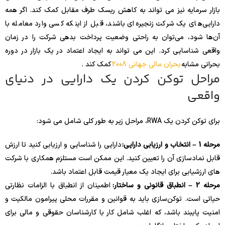
بازار سرمایه نیز می تواند به کاهش ریسک طرف مقابل کمک کند. اگر همه
دارایی‌های یک شرکت زنجیره‌ای باشند، قبل از اینکه کسی وارد معامله با
آن‌ها شود، می‌توان به راحتی وضعیت پرداخت بدهی شرکت را در زمان
واقعی شناسایی کرد. این می تواند به ایجاد اعتماد در یک بازار در دوره
بحرانی مشابه
بحران مالی جهانی 2008
کمک کند .
مراحل توکن کردن یک دارایی در دنیای
واقعی
برای توکن کردن یک RWA، مراحل زیر به طور کلی شامل می شود:
مرحله 1 – انتخاب و ارزیابی دارایی:
دارایی را شناسایی و ارزیابی کنید تا ارزش
قابل نمادسازی آن را تعیین کنید. این ممکن است مستلزم همکاری با شرکت
های ارزشیابی برای ایجاد یک معیار قیمت قابل اعتماد باشد.
مرحله 2 – انطباق قانونی و ساختار:
اطمینان از انطباق با الزامات نظارتی
حیاتی است. توکن‌سازی باید به قوانین و مقررات محلی پیرامون مالکیت و
امنیت پایبند باشد، که اغلب شامل کار با کارشناسان حقوقی و مالی برای