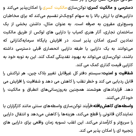
دسترسی و مالکیت کسری:
توکن‌سازی
مالکیت کسری
را امکان‌پذیر می‌کند و
دارایی‌های با ارزش بالا را به سهام کوچک‌تر تقسیم می‌کند که برای مخاطبان
وسیع‌تری مقرون به صرفه است. به عنوان مثال، داشتن بخشی از یک
ساختمان تجاری، آثار هنری کمیاب یا دارایی های لوکس از طریق مالکیت
نمادین کسری امکان پذیر است. در افزایش پایگاه سرمایه‌گذارانی که
می‌توانند به یک دارایی یا طبقه دارایی انحصاری قبلی دسترسی داشته
باشند، توکن‌سازی می‌تواند به بهبود نقدینگی کمک کند. این به نوبه خود به
کارایی قیمت گذاری کمک می کند.
شفافیت و امنیت:
سیستم دفتر کل غیرقابل تغییر بلاک چین، هر تراکنش را
قابل ردیابی می کند و خطر تقلب را کاهش می دهد و شفافیت را افزایش می
دهد. قراردادهای هوشمند همچنین به‌روزرسانی‌های انطباق و مالکیت را
خودکار می‌کنند.
واسطه‌های کاهش‌یافته:
فرآیند توکن‌سازی واسطه‌های سنتی مانند کارگزاران یا
نمایندگان قانونی را قطع می‌کند، هزینه‌ها را کاهش می‌دهد و انتقال دارایی
را سریع‌تر و کارآمدتر می‌کند. این اغلب تسویه زمان واقعی برای دارایی های
زنجیره ای را امکان پذیر می کند.