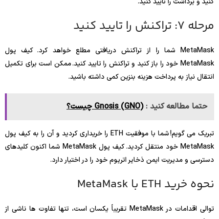
کنید و برداشت را تأیید کنید.
مرحله 7: تراکنش را تایید کنید
MetaMask شما را از تراکنش دریافتی مطلع خواهد کرد. کیف پول
MetaMask خود را باز کنید و تراکنش را تایید کنید. ممکن است برای تکمیل
انتقال نیاز به پرداخت هزینه بنزین کمی داشته باشید.
حتما مطالعه کنید :
Gnosis (GNO) چیست؟
تبریک می گویم! شما با موفقیت ETH را خریداری کردید و آن را به کیف پول
MetaMask خود منتقل کردید. کیف پول MetaMask شما اکنون کلیدهای
دسترسی و مدیریت ایمن ذخایر اتریوم خود را در اختیار دارد.
نحوه خرید ETH با MetaMask
توالی اقدامات در MetaMask تقریباً یکسان است، تنها تفاوت ها ناشی از