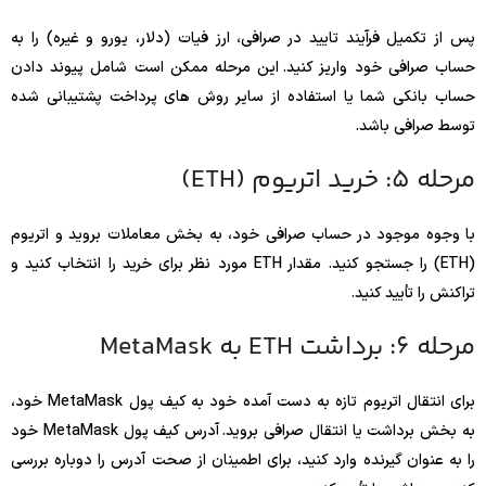
پس از تکمیل فرآیند تایید در صرافی، ارز فیات (دلار، یورو و غیره) را به
حساب صرافی خود واریز کنید. این مرحله ممکن است شامل پیوند دادن
حساب بانکی شما یا استفاده از سایر روش های پرداخت پشتیبانی شده
توسط صرافی باشد.
مرحله 5: خرید اتریوم (ETH)
با وجوه موجود در حساب صرافی خود، به بخش معاملات بروید و اتریوم
(ETH) را جستجو کنید. مقدار ETH مورد نظر برای خرید را انتخاب کنید و
تراکنش را تأیید کنید.
مرحله 6: برداشت ETH به MetaMask
برای انتقال اتریوم تازه به دست آمده خود به کیف پول MetaMask خود،
به بخش برداشت یا انتقال صرافی بروید. آدرس کیف پول MetaMask خود
را به عنوان گیرنده وارد کنید، برای اطمینان از صحت آدرس را دوباره بررسی