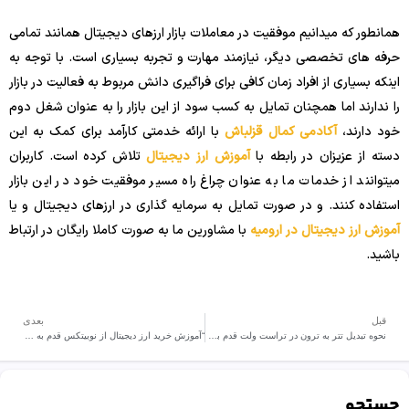
همانطور که میدانیم موفقیت در معاملات بازار ارزهای دیجیتال همانند تمامی
حرفه های تخصصی دیگر، نیازمند مهارت و تجربه بسیاری است. با توجه به
اینکه بسیاری از افراد زمان کافی برای فراگیری دانش مربوط به فعالیت در بازار
را ندارند اما همچنان تمایل به کسب سود از این بازار را به عنوان شغل دوم
خود دارند،
آکادمی کمال قزلباش
با ارائه خدمتی کارآمد برای کمک به این
دسته از عزیزان در رابطه با
آموزش ارز دیجیتال
تلاش کرده است. کاربران
میتوانند از خدمات ما به عنوان چراغ راه مسیر موفقیت خود در این بازار
استفاده کنند. و در صورت تمایل به سرمایه گذاری در ارزهای دیجیتال و یا
آموزش ارز دیجیتال در ارومیه
با مشاورین ما به صورت کاملا رایگان در ارتباط
باشید.
قبل
بعدی
نحوه تبدیل تتر به ترون در تراست ولت قدم به قدم تصویری
“آموزش خرید ارز دیجیتال از نوبیتکس قدم به قدم تصویری “
جستجو