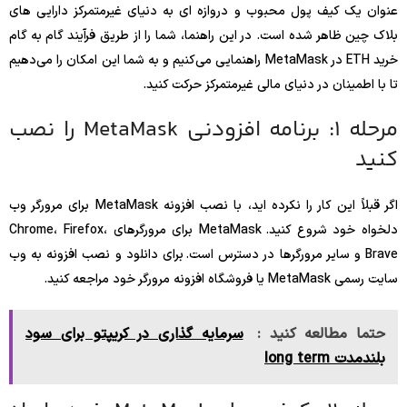
عنوان یک کیف پول محبوب و دروازه ای به دنیای غیرمتمرکز دارایی های
بلاک چین ظاهر شده است. در این راهنما، شما را از طریق فرآیند گام به گام
خرید ETH در MetaMask راهنمایی می‌کنیم و به شما این امکان را می‌دهیم
تا با اطمینان در دنیای مالی غیرمتمرکز حرکت کنید.
مرحله 1: برنامه افزودنی MetaMask را نصب
کنید
اگر قبلاً این کار را نکرده اید، با نصب افزونه MetaMask برای مرورگر وب
دلخواه خود شروع کنید. MetaMask برای مرورگرهای Chrome، Firefox،
Brave و سایر مرورگرها در دسترس است. برای دانلود و نصب افزونه به وب
سایت رسمی MetaMask یا فروشگاه افزونه مرورگر خود مراجعه کنید.
حتما مطالعه کنید :
سرمایه گذاری در کریپتو برای سود
بلندمدت long term