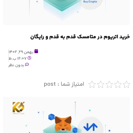
خرید اتریوم در متامسک قدم به قدم و رایگان
بهمن 29, 1402
12:07 ب.ظ
بدون نظر
امتیاز شما : post