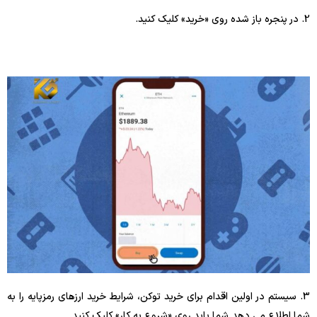
2. در پنجره باز شده روی «خرید» کلیک کنید.
3. سیستم در اولین اقدام برای خرید توکن، شرایط خرید ارزهای رمزپایه را به
شما اطلاع می دهد. شما باید روی «شروع به کار» کلیک کنید.