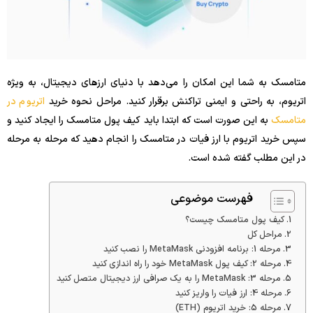
متامسک به شما این امکان را می‌دهد با دنیای ارزهای دیجیتال، به ویژه
اتریوم، به راحتی و ایمنی تراکنش برقرار کنید. مراحل نحوه خرید
اتریوم در
متامسک
به این صورت است که ابتدا باید کیف پول متامسک را ایجاد کنید و
سپس خرید اتریوم با ارز فیات در متامسک را انجام دهید که مرحله به مرحله
در این مطلب گفته شده است.
فهرست موضوعی
کیف پول متامسک چیست؟
مراحل کل
مرحله 1: برنامه افزودنی MetaMask را نصب کنید
مرحله 2: کیف پول MetaMask خود را راه اندازی کنید
مرحله 3: MetaMask را به یک صرافی ارز دیجیتال متصل کنید
مرحله 4: ارز فیات را واریز کنید
مرحله 5: خرید اتریوم (ETH)