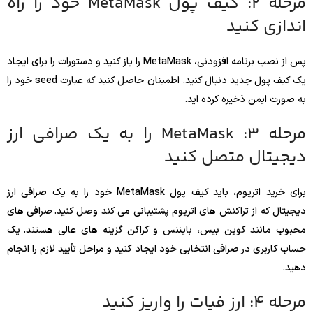
مرحله 2: کیف پول MetaMask خود را راه
اندازی کنید
پس از نصب برنامه افزودنی، MetaMask را باز کنید و دستورات را برای ایجاد
یک کیف پول جدید دنبال کنید. اطمینان حاصل کنید که عبارت seed خود را
به صورت ایمن ذخیره کرده اید.
مرحله 3: MetaMask را به یک صرافی ارز
دیجیتال متصل کنید
برای خرید اتریوم، باید کیف پول MetaMask خود را به یک صرافی ارز
دیجیتال که از تراکنش های اتریوم پشتیبانی می کند وصل کنید. صرافی های
محبوب مانند کوین بیس، بایننس و کراکن گزینه های عالی هستند. یک
حساب کاربری در صرافی انتخابی خود ایجاد کنید و مراحل تأیید لازم را انجام
دهید.
مرحله 4: ارز فیات را واریز کنید