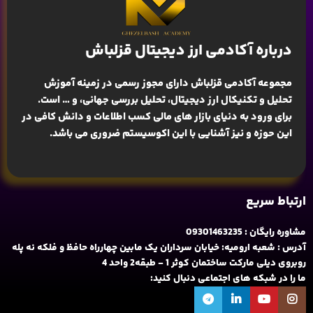
درباره آکادمی ارز دیجیتال قزلباش
مجموعه آکادمی قزلباش دارای مجوز رسمی در زمینه
آموزش
تحلیل و تکنیکال ارز دیجیتال، تحلیل بررسی جهانی
، و … است.
برای ورود به دنیای بازار های مالی کسب اطلاعات و دانش کافی در
این حوزه و نیز آشنایی با این اکوسیستم ضروری می باشد.
ارتباط سریع
مشاوره رایگان : 09301463235
آدرس : شعبه ارومیه: خیابان سرداران یک مابین چهارراه حافظ و فلکه نه پله
روبروی دیلی مارکت ساختمان کوثر 1 - طبقه2 واحد 4
ما را در شبکه های اجتماعی دنبال کنید: