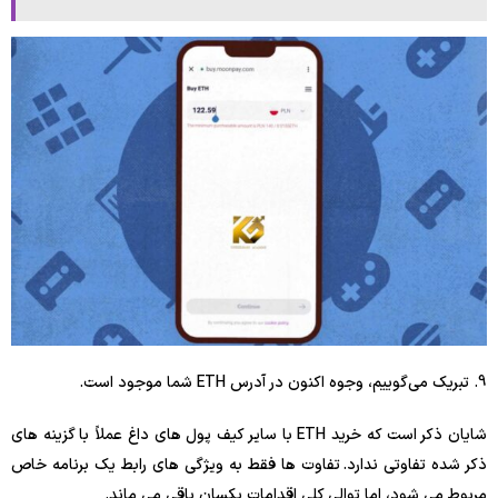
9. تبریک می‌گوییم، وجوه اکنون در آدرس ETH شما موجود است.
شایان ذکر است که خرید ETH با سایر کیف پول های داغ عملاً با گزینه های
ذکر شده تفاوتی ندارد. تفاوت ها فقط به ویژگی های رابط یک برنامه خاص
مربوط می شود، اما توالی کلی اقدامات یکسان باقی می ماند.