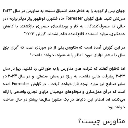
جهان پس از کووید را به خاطر عدم اشتیاق نسبت به متاورس در سال 2023
سرزنش کنید. طبق گزارش Forrester «ده فناوری نوظهور برتر دیگر برای» «در
حالی که مصرف‌کنندگان به کار و رویدادهای حضوری بازگشتند با کاهش
همه‌گیری، موارد استفاده قانع‌کننده ظاهر نشدند. گزارش 2023″
در این گزارش آمده است که متاورس یکی از دو موردی است که “برای پنج
سال یا بیشتر مزایای مورد انتظار را به همراه نخواهد داشت.”
اما ناظران گفتند که شرکت های متاورس را به طور کلی رد نکنید، زیرا در سال
2023 پیشرفت هایی داشت، به ویژه در بخش صنعتی، و در سال 2024 در
سایر صنایع نیز مورد توجه قرار خواهد گرفت . در گزارش Forrester آمده
است که در آن مدل‌سازی و دوقلوهای دیجیتال مزایای تجاری واضحی را ارائه
می‌کنند، اما ادغام این دنیاها در یک متاورز سال‌ها بیشتر در حال ساخت
خواهد بود.
متاورس چیست؟