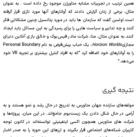
همین ترتیب در تجربیات مشابه متاورژن موجود رخ داده است . به عنوان
مثال، برخی از زنان گزارش دادند که آواتارهای آنها مورد تازی قرار گرفته
است. اولسن گفت که سازمان ها باید در مورد پتانسیل چنین مشکلاتی فکر
کنند و چه تدابیر و سیاست هایی را برای رسیدگی به این مسائل باید ایجاد
کنند. به عنوان مثال، متا، شرکت مادر فیس‌بوک و خالق بازی آنلاین دنیای
مجازی
Horizon Worlds
، یک حباب پیش‌فرض به نام Personal Boundary
را به آواتارهای خود اضافه کرد “که به افراد کنترل بیشتری بر تجربه VR خود
می‌دهد.”
نتیجه گیری
مولفه‌های سازنده جهان متاورس به تدریج در حال رشد و نمو هستند و به
آرامی در حال شکل دادن یک زیست‌بوم جامع‌اند. در این میان، پروژه‌ها و
شرکت های متاورس همچون اکسی اینفینیتی توانسته‌اند در کانون توجه
کاربران شبکه‌های اجتماعی قرار بگیرند و ارزهای این حوزه را به صدر اخبار