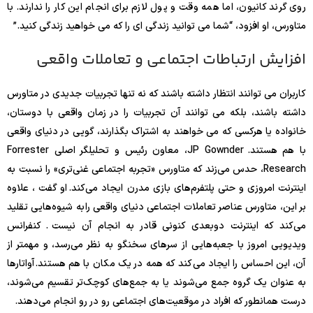
روی گرند کانیون، اما همه وقت و پول لازم برای انجام این کار را ندارند. با
متاورس، او افزود، “شما می توانید زندگی ای را که می خواهید زندگی کنید.”
افزایش ارتباطات اجتماعی و تعاملات واقعی
کاربران می توانند انتظار داشته باشند که نه تنها تجربیات جدیدی در متاورس
داشته باشند، بلکه می توانند آن تجربیات را در زمان واقعی با دوستان،
خانواده یا هرکسی که می خواهند به اشتراک بگذارند، گویی در دنیای واقعی
با هم هستند. JP Gownder، معاون رئیس و تحلیلگر اصلی Forrester
Research، حدس می‌زند که متاورس «تجربه اجتماعی غنی‌تری» را نسبت به
اینترنت امروزی و حتی پلتفرم‌های بازی مدرن ایجاد می‌کند. او گفت ، علاوه
بر این، متاورس عناصر تعاملات اجتماعی دنیای واقعی را به شیوه‌هایی تقلید
می‌کند که اینترنت دوبعدی کنونی قادر به انجام آن نیست . کنفرانس
ویدیویی امروز با جعبه‌هایی از سرهای سخنگو به نظر می‌رسد، و مهمتر از
آن، این احساس را ایجاد می‌کند که همه در یک مکان با هم هستند. آواتارها
به عنوان یک گروه جمع می‌شوند یا به جمع‌های کوچک‌تر تقسیم می‌شوند،
درست همانطور که افراد در موقعیت‌های اجتماعی رو در رو انجام می‌دهند.