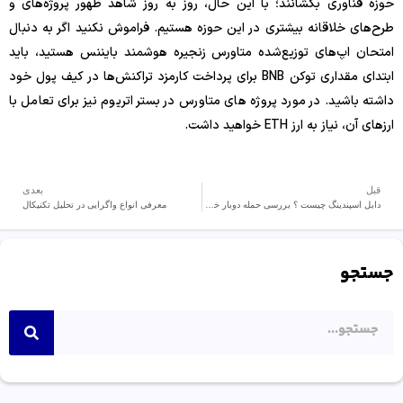
حوزه فناوری بکشانند؛ با این حال، روز به روز شاهد ظهور پروژه‌های و
طرح‌های خلاقانه بیشتری در این حوزه هستیم. فراموش نکنید اگر به دنبال
امتحان اپ‌های توزیع‌شده متاورس زنجیره هوشمند بایننس هستید، باید
ابتدای مقداری توکن BNB برای پرداخت کارمزد تراکنش‌ها در کیف پول خود
داشته باشید. در مورد پروژه های متاورس در بستر اتریوم نیز برای تعامل با
ارزهای آن، نیاز به ارز ETH خواهید داشت.
قبل
بعدی
دابل اسپندینگ چیست ؟ بررسی حمله دوبار خرج کردن ارز دیجیتال
معرفی انواع واگرایی در تحلیل تکنیکال
جستجو