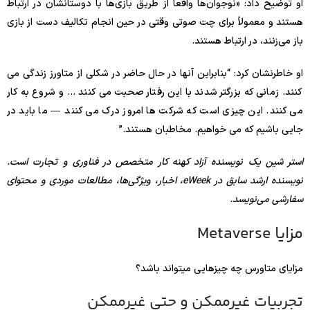
او توضیح داد: «نوجوان‌ها واقعاً از طریق بازی‌ها با دوستانشان در ارتباط
هستند و معمولاً برای چت صوتی وقتی در حین انجام تکالیف دست از بازی
باز می‌زنند، در ارتباط هستند.
او خاطرنشان کرد: “بنابراین آنها در حال حاضر در شکلی از متاورز زندگی می
کنند. زمانی که بزرگتر شدند با این رفتار صحبت می کنند … و شروع به کار
می کنند. این چیزی است که شرکت ها امروز درک می کنند — ما باید در
جایی باشیم که می خواهیم. مخاطبان هستند.”
استر شین یک نویسنده آزاد کهنه کار متخصص در فناوری و تجارت است.
نویسنده ارشد سابق در eWeek، اخبار، ویژگی‌ها، مطالعات موردی و محتوای
سفارشی می‌نویسد.
مزایا Metaverse
مزایای متاورس چه چیزهایی میتواند باشد؟
تجربیات غیرممکن و حتی غیرممکن