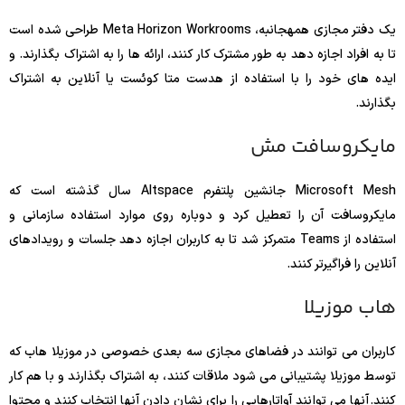
یک دفتر مجازی همهجانبه، Meta Horizon Workrooms طراحی شده است
تا به افراد اجازه دهد به طور مشترک کار کنند، ارائه ها را به اشتراک بگذارند. و
ایده های خود را با استفاده از هدست متا کوئست یا آنلاین به اشتراک
بگذارند.
مایکروسافت مش
Microsoft Mesh جانشین پلتفرم Altspace سال گذشته است که
مایکروسافت آن را تعطیل کرد و دوباره روی موارد استفاده سازمانی و
استفاده از Teams متمرکز شد تا به کاربران اجازه دهد جلسات و رویدادهای
آنلاین را فراگیرتر کنند.
هاب موزیلا
کاربران می توانند در فضاهای مجازی سه بعدی خصوصی در موزیلا هاب که
توسط موزیلا پشتیبانی می شود ملاقات کنند، به اشتراک بگذارند و با هم کار
کنند. آنها می توانند آواتارهایی را برای نشان دادن آنها انتخاب کنند و محتوا