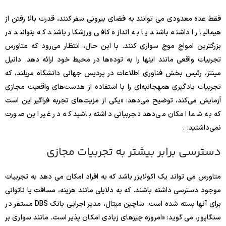
فقط عده معدودی می توانند به فضای بیرونی سفر کنند، قدرت بالا رفتن از
هیمالیا را داشته باشند یا به اندازه کافی ورزشکار باشند که بتوانند در
بزرگترین امواج موج سواری کنند. با این حال، انتظار می‌رود که متاورس
تجربیات واقعی مانند اینها را به توده‌ها در محیط خود ارائه دهد. دانیل
مینتز، رئیس بخش فناوری اطلاعات در پردیس جهانی دانشگاه مریلند، که
تجربیات یادگیری همهجانبه‌ای را با استفاده از هدست‌های واقعیت مجازی
آزمایش می‌کند، توضیح می‌دهد: «یکی از مزیت‌های تجربه فراگیر این است
که به شما امکان می‌دهد تجربیاتی داشته باشید که در غیر این صورت
نمی‌داشتید. .
دسترسی برابر بیشتر به تجربیات مجازی
متاورس می تواند یک اکولایزر باشد که به افراد امکان می دهد به تجربیات
موجود دسترسی داشته باشند. که به دلایلی مانند هزینه، مسافت یا ناتوانی
برای آنها بسته شده است. ساچین میتال، مدیر اجرایی بانک DBS مستقر در
سنگاپور، می گوید: «امروزه چیزهای زیادی امکان پذیر است. مانند سواری بر