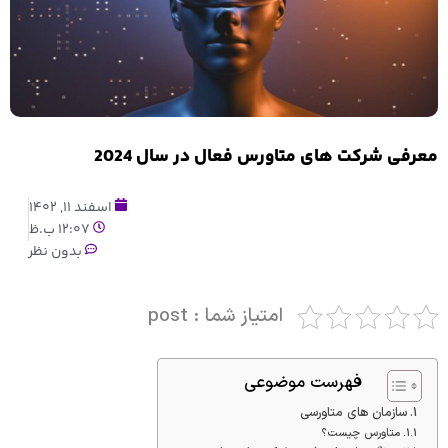
معرفی شرکت های متاورس فعال در سال 2024
اسفند 11, 1402
12:07 ب.ظ
بدون نظر
امتیاز شما : post
فهرست موضوعی
سازمان های متاورسی
متاورس چیست؟