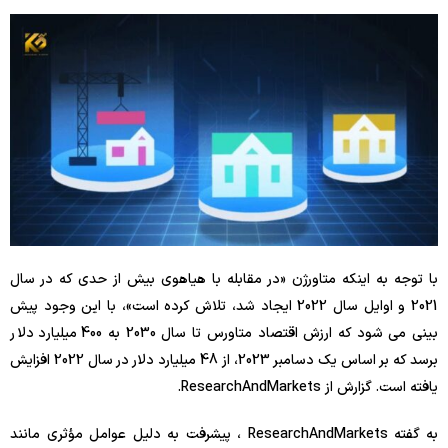
با توجه به اینکه متاورژن «در مقابله با هیاهوی بیش از حدی که در سال
2021 و اوایل سال 2022 ایجاد شد، تلاش کرده است»، با این وجود پیش
بینی می شود که ارزش اقتصاد متاورس تا سال 2030 به 400 میلیارد دلار
برسد که بر اساس یک دسامبر 2023، از 48 میلیارد دلار در سال 2022 افزایش
یافته است. گزارش از ResearchAndMarkets.
به گفته ResearchAndMarkets ، پیشرفت به دلیل عوامل مؤثری مانند