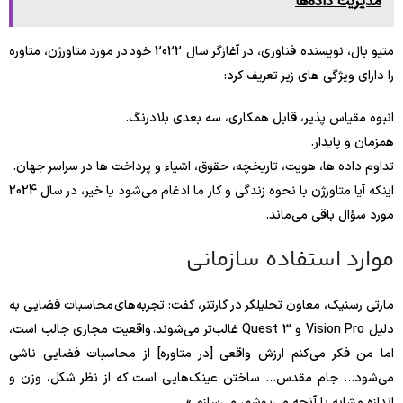
مدیریت داده‌ها
متیو بال، نویسنده فناوری، در آغازگر سال 2022 خود در مورد متاورژن، متاوره
را دارای ویژگی های زیر تعریف کرد:
انبوه مقیاس پذیر، قابل همکاری، سه بعدی بلادرنگ.
همزمان و پایدار.
تداوم داده ها، هویت، تاریخچه، حقوق، اشیاء و پرداخت ها در سراسر جهان.
اینکه آیا متاورژن با نحوه زندگی و کار ما ادغام می‌شود یا خیر، در سال 2024
مورد سؤال باقی می‌ماند.
موارد استفاده سازمانی
مارتی رسنیک، معاون تحلیلگر در گارتنر، گفت: تجربه‌های محاسبات فضایی به
دلیل Vision Pro و Quest 3 غالب‌تر می‌شوند. واقعیت مجازی جالب است،
اما من فکر می‌کنم ارزش واقعی [در متاوره] از محاسبات فضایی ناشی
می‌شود… جام مقدس… ساختن عینک‌هایی است که از نظر شکل، وزن و
اندازه مشابه با آنچه می‌پوشم، می‌سازم.»