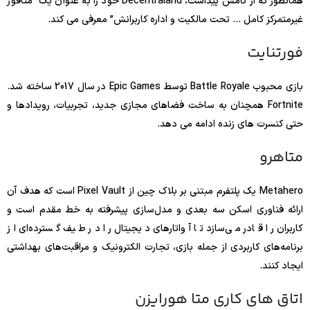
همانطور که از نامش پیداست، Decentraland خود را به عنوان یک “متافور
غیرمتمرکز کامل … تحت مالکیت و اداره کاربرانش” معرفی می کند.
فورتنایت
بازی محبوب Battle Royale توسط Epic Games در سال 2017 ساخته شد.
Fortnite همچنان به ساخت فضاهای مجازی جدید، تجربیات، رویدادها و
حتی کنسرت های زنده ادامه می دهد.
متاهرو
Metahero یک پلتفرم مبتنی بر بلاک چین از Pixel Vault است که هدف آن
ارائه فناوری اسکن سه بعدی و مدل‌سازی پیشرفته به خط مقدم است و
کاربران را قادر می‌سازد تا آواتارهای دیجیتال را در طیف گسترده‌ای از
برنامه‌های کاربردی از جمله بازی، تجارت الکترونیک و مراقبت‌های بهداشتی
ایجاد کنند.
اتاق های کاری متا هورایزن