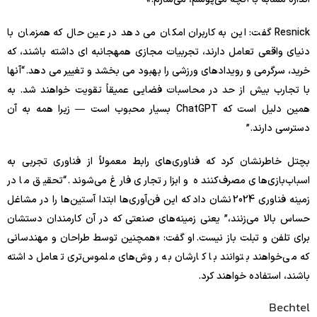
Resnick گفت: این به کاربران امکان می دهد در عین حال که همزمان با
دنیای واقعی تعامل دارند، تجربیات مجازی همهجانبه ای داشته باشند، که
خرید، سرگرمی و رویدادهای ورزشی را بهبود می بخشد و تغییر می دهد. “آنها
با تجارب بیش از حد در محاسبات فضایی عمیقاً تقویت خواهند شد. به
همین دلیل است که ChatGPT بسیار محبوب است — زیرا همه به آن
دسترسی دارند.”
بچتل خاطرنشان کرد که فناوری‌های رابط معمولاً از فناوری تجربی به
اسباب‌بازی‌های مصرف‌کننده و ابزار تجاری فارغ می‌شوند. “تحقیق ما در
زمینه فناوری 2024 نشان داد که این فن‌آوری‌ها ابتدا آستین‌ها را در مشاغل
حساس بالا می‌زنند،” یعنی زمینه‌های صنعتی که در آن کارمندان دستشان
برای تلفن و تبلت باز نیست. او گفت: «همچنین توسط طراحان و مهندسانی
که می‌خواهند بتوانند با کارشان به روش‌های ملموس‌تری تعامل داشته
باشند، استفاده خواهند کرد.
Bechtel