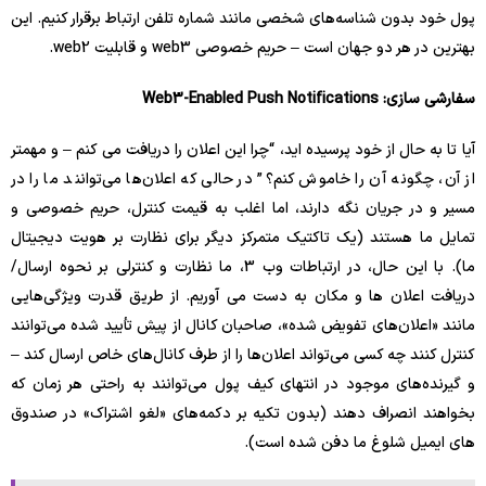
پول خود بدون شناسه‌های شخصی مانند شماره تلفن ارتباط برقرار کنیم. این
بهترین در هر دو جهان است – حریم خصوصی web3 و قابلیت web2.
سفارشی سازی: Web3-Enabled Push Notifications
آیا تا به حال از خود پرسیده اید، “چرا این اعلان را دریافت می کنم – و مهمتر
از آن، چگونه آن را خاموش کنم؟” در حالی که اعلان‌ها می‌توانند ما را در
مسیر و در جریان نگه دارند، اما اغلب به قیمت کنترل، حریم خصوصی و
تمایل ما هستند (یک تاکتیک متمرکز دیگر برای نظارت بر هویت دیجیتال
ما). با این حال، در ارتباطات وب 3، ما نظارت و کنترلی بر نحوه ارسال/
دریافت اعلان ها و مکان به دست می آوریم. از طریق قدرت ویژگی‌هایی
مانند «اعلان‌های تفویض شده»، صاحبان کانال از پیش تأیید شده می‌توانند
کنترل کنند چه کسی می‌تواند اعلان‌ها را از طرف کانال‌های خاص ارسال کند –
و گیرنده‌های موجود در انتهای کیف پول می‌توانند به راحتی هر زمان که
بخواهند انصراف دهند (بدون تکیه بر دکمه‌های «لغو اشتراک» در صندوق
های ایمیل شلوغ ما دفن شده است).