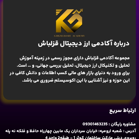
درباره آکادمی ارز دیجیتال قزلباش
مجموعه آکادمی قزلباش دارای مجوز رسمی در زمینه
آموزش
تحلیل و تکنیکال ارز دیجیتال، تحلیل بررسی جهانی
، و … است.
برای ورود به دنیای بازار های مالی کسب اطلاعات و دانش کافی در
این حوزه و نیز آشنایی با این اکوسیستم ضروری می باشد.
ارتباط سریع
مشاوره رایگان : 09301463235
آدرس : شعبه ارومیه: خیابان سرداران یک مابین چهارراه حافظ و فلکه نه پله
روبروی دیلی مارکت ساختمان کوثر 1 - طبقه2 واحد 4