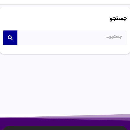
جستجو