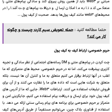
مبتنی بر Web3 باید از همین روش پیروی کند و سادگی پیام‌های متنی را
منعکس کند تا به ما امکان ارسال و دریافت پیام‌های چت آشنا را در
محیط‌های web3 مانند کیف پول‌ها بدهد. صحبت از کیف پول …
حتما مطالعه کنید :
حمله تعویض سیم کارت چیست و چگونه
کار می کند؟
حریم خصوصی: ارتباط کیف به کیف پول
چت کردن در پیام‌های متنی و DM رسانه‌های اجتماعی از نظر سادگی و تجربه
کاربری پیشرفت می‌کند، اما نه در حریم خصوصی. محیط های متمرکزی که ما
اغلب در آنها ارتباط برقرار می کنیم متعلق به ما و کنترل آن ها نیست، بلکه
متعلق به شرکت هایی است که داده های ما را نظارت می کنند و از آن برای
فروش تبلیغات استفاده می کنند. ارتباطات Web3، جایی که ما از آدرس های
کیف پول خود برای ارسال و دریافت پیام استفاده می کنیم، جایگزینی امن و
متمرکز بر حریم خصوصی برای برنامه های پیام رسانی سنتی ارائه می دهد. با
استفاده از فناوری بلاک چین، می‌توانیم مستقیماً از طریق آدرس‌های کیف