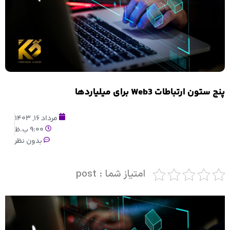
پنج ستون ارتباطات Web3 برای میلیاردها
مرداد 16, 1403
9:00 ب.ظ
بدون نظر
امتیاز شما : post