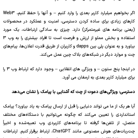
اگر بخواهیم میلیارد کاربر بعدی را وارد کنیم – و آنها را حفظ کنیم، Web3
کارهای زیادی برای ساده کردن دسترسی، امنیت و عملکرد در محصولات
(یعنی برنامه های غیرمتمرکز) دارد. چیزی به سادگی ارتباطات، یک مورد
استفاده و بخش مملو از ارزش و فرصت است تا افراد بیشتری را به وب 3
بیاورد و به عنوان پلی بین dapps و کاربران از طریق قدرت اعلان‌ها، پیام‌های
چت و موارد دیگر در شبکه‌های بلاک چین عمل می‌کند.
در اینجا پنج ستون – و ویژگی های انقلابی – وجود دارد که ارتباط وب 3 را
برای میلیارد کاربر بعدی به ارمغان می آورد.
دسترسی: ویژگی‌های دعوت از چت که آشنایی با پیامک را نشان می‌دهد
آیا هر یک از ما می تواند دنیایی را قبل از ارسال پیامک به یاد بیاورد؟ پیامک
استانداردی را تعیین می‌کند که چگونه می‌توانیم با دستگاه‌های مختلف
متصل، از تلفن‌ها گرفته تا برنامه‌های کاربردی وب تعبیه‌شده و اخیراً
چت‌ربات‌های هوش مصنوعی مانند ChatGPT، ارتباط برقرار کنیم. ارتباطات