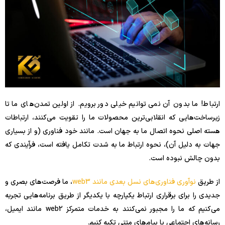
ارتباط! ما بدون آن نمی توانیم خیلی دور برویم. از اولین تمدن‌های ما تا
زیرساخت‌هایی که انقلابی‌ترین محصولات ما را تقویت می‌کنند، ارتباطات
هسته اصلی نحوه اتصال ما به جهان است. مانند خود فناوری (و از بسیاری
جهات به دلیل آن)، نحوه ارتباط ما به شدت تکامل یافته است، فرآیندی که
بدون چالش نبوده است.
از طریق
نوآوری فناوری‌های نسل بعدی مانند web3
، ما فرصت‌های بصری و
جدیدی را برای برقراری ارتباط یکپارچه با یکدیگر از طریق برنامه‌هایی تجربه
می‌کنیم که ما را مجبور نمی‌کنند به خدمات متمرکز web2 مانند ایمیل،
رسانه‌های اجتماعی یا پیام‌های متنی تکیه کنیم.