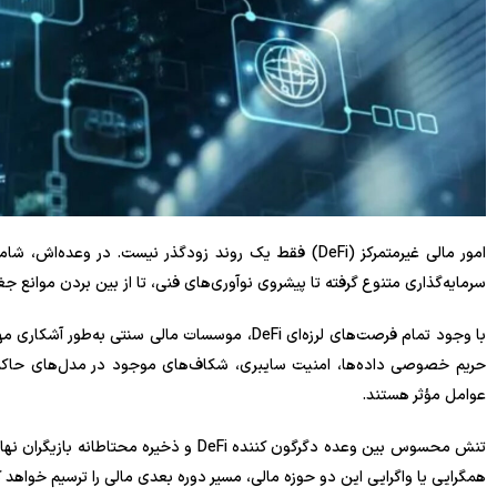
امور مالی غیرمتمرکز (DeFi) فقط یک روند زودگذر نیست. در 
سرمایه‌گذاری متنوع گرفته تا پیشروی نوآوری‌های فنی، تا از بین بردن موانع جغرافیایی، DeFi در حال بازتعریف مرزهای تع
حریم خصوصی داده‌ها، امنیت سایبری، شکاف‌های موجود در مدل‌های حاکمی
عوامل مؤثر هستند.
تنش محسوس بین وعده دگرگون کننده DeFi و ذخ
همگرایی یا واگرایی این دو حوزه مالی، مسیر دوره بعدی مالی را ترسیم خواهد ک