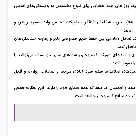
 کیف پول‌های چند امضایی برای تنوع بخشیدن به وابستگی‌های امنیتی
برای اعتماد نهادی، ابهام دشمن است. گفت‌وگوهای مشترک بین پیشگامان DeFi و تنظیم‌کننده‌ها می‌تواند مسیری روشن و
ان دهد.
سازی رویه‌های دقیق KYC و AML، DeFi می‌تواند تعادل مناسبی بین حفظ حریم خصوصی کاربر و رعایت استانداردهای
حاصل کند.
ی برنامه‌های آموزشی گسترده و راهنماهای مدبر، موسسات می‌توانند با
و شیوه‌های استاندارد شده سود زیادی می‌برد و تعاملات روان‌تر و قابل
دهد و اطمینان می‌دهد که همه صدای خود را دارند. این نظارت جمعی
کننده منافع گسترده تر جامعه است.