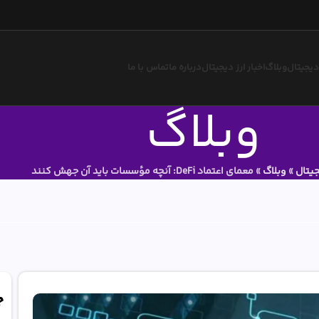
 دیجیتال
وبلاگ
اخبار ارز دیجیتال
درباره ما
تماس با ما
وبلاگ
جیتال
»
وبلاگ
»
معمای اعتماد DeFi: آنچه مؤسسات باید آن جهش کنند
ج