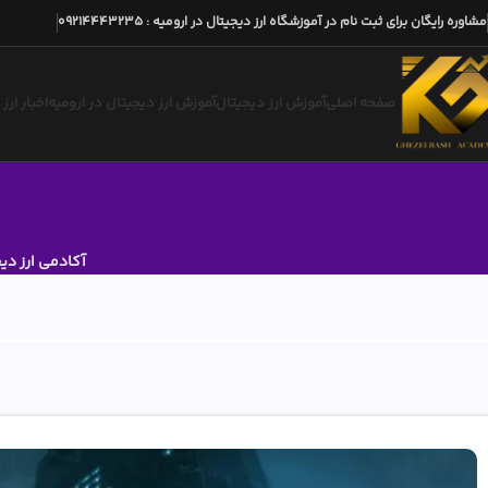
مشاوره رایگان برای ثبت نام در آموزشگاه ارز دیجیتال در ارومیه
:
09214443235
صفحه اصلی
آموزش ارز دیجیتال
آموزش ارز دیجیتال در ارومیه
اخبار ارز
آکادمی ارز دی