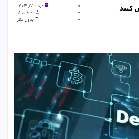
مرداد 17, 1403
9:00 ب.ظ
بدون نظر