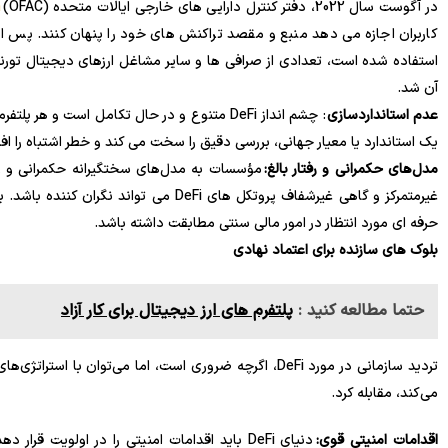
در آگوست سال 2022، دفتر کنترل دارایی های خارجی ایالات متحده (OFAC)
h
استفاده شده است، تعدادی از صرافی ها و سایر مشاغل ارزهای دیجیتال تور
آن شد.
عدم استانداردسازی
: چشم انداز DeFi متنوع و در حال تکامل است 
یک استاندارد یا معیار جهانی، بررسی دقیق را سخت می کند و خطر اشتباه را ا
مدل‌های حکمرانی و رفتار بالغ:
مؤسسات به مدل‌های سختگیرانه حکمرانی و ر
حرفه ای مورد انتظار در امور مالی سنتی مطابقت داشته باشد.
بلوک های سازنده برای اعتماد نهادی
حتما مطالعه کنید :
پلتفرم های ارز دیجیتال برای کار آزاد
تردید سازمانی در مورد DeFi، اگرچه ضروری است، اما می‌توا
می‌کند، مقابله کرد.
اقدامات امنیتی قوی:
دنیای DeFi باید اقدامات امنیتی را در اولویت 