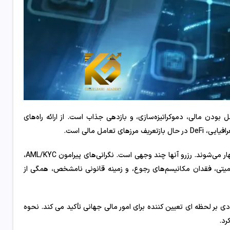
وعده‌اش، شامل بودن مالی، دموکراتیزه‌سازی، و بازدهی جذاب است. از ارائه راه‌های
امل مالی است.
با وجود تمام فرصت‌های لرزه‌ای DeFi، موسسات مالی سنتی به‌طور آشکاری مهار می‌شوند. رزرو آنها چند وجهی است. نگرانی‌های پیرامون AML/KYC،
تی، فقدان مکانیسم‌های رجوع، و زمینه قانونی نامشخص، همگی از
یره محتاطانه بازیگران نهادی بر لحظه ای تعیین کننده برای امور مالی جهانی تأکید می کند. نحوه
رد.