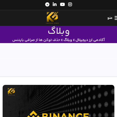
منو
وبلاگ
آکادمی ارز دیجیتال
»
وبلاگ
»
حذف توکن ها از صرافی بایننس