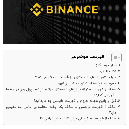
فهرست موضوعی
تجارت رمزنگاری
نکات کلیدی
چرا بایننس ارزهای دیجیتال را از فهرست حذف می کند؟
نحوه عملکرد حذف توکن بایننس از فهرست
حذف از فهرست چگونه بر ارزهای دیجیتال مرتبط در کیف پول رمزنگاری شما
تأثیر می گذارد؟
قبل از پایان مهلت خروج از فهرست بایننس چه باید کرد؟
حذف از فهرست بایننس با حذف یک جفت معاملاتی خاص چه تفاوتی
دارد؟
حذف از فهرست – فرصتی برای کشف سایر دارایی ها