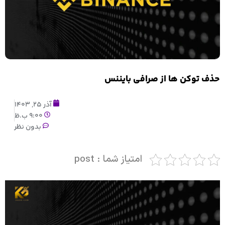
حذف توکن ها از صرافی بایننس
آذر 25, 1403
9:00 ب.ظ
بدون نظر
امتیاز شما : post