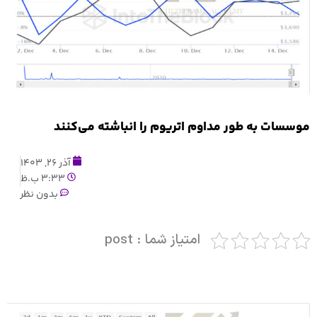
موسسات به طور مداوم اتریوم را انباشته می‌کنند
آذر 26, 1403
3:33 ب.ظ
بدون نظر
امتیاز شما : post