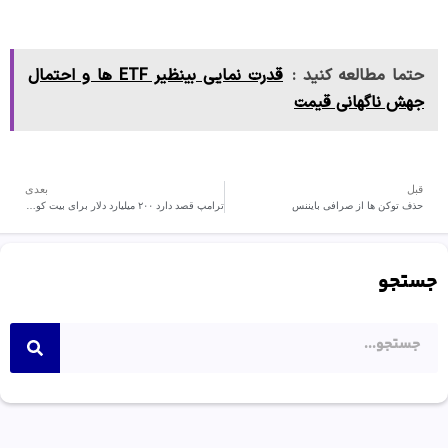
حتما مطالعه کنید :
قدرت نمایی بینظیر ETF ها و احتمال
جهش ناگهانی قیمت
قبل
بعدی
حذف توکن ها از صرافی بایننس
ترامپ قصد دارد ۲۰۰ میلیارد دلار برای بیت کوین اختصاص دهد.
جستجو