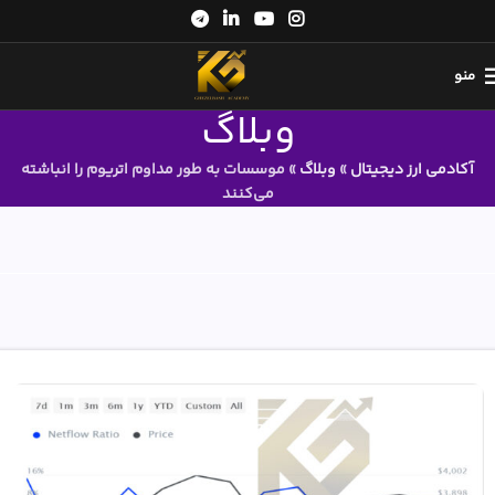
منو
وبلاگ
آکادمی ارز دیجیتال
»
وبلاگ
»
موسسات به طور مداوم اتریوم را انباشته
می‌کنند