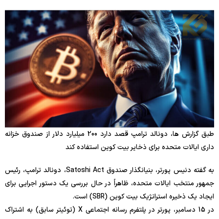
طبق گزارش ها، دونالد ترامپ قصد دارد 200 میلیارد دلار از صندوق خزانه
داری ایالات متحده برای ذخایر بیت کوین استفاده کند
به گفته دنیس پورتر، بنیانگذار صندوق Satoshi Act، دونالد ترامپ، رئیس
جمهور منتخب ایالات متحده، ظاهراً در حال بررسی یک دستور اجرایی برای
ایجاد یک ذخیره استراتژیک بیت کوین (SBR) است.
در 15 دسامبر، پورتر در پلتفرم رسانه اجتماعی X (توئیتر سابق) به اشتراک