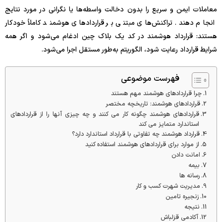
معاملات ایمن و سریع را بدون دخالت واسطه‌ها یا نگرانی در مورد نتایج
انجام دهند. تراکنش‌های مبتنی بر قراردادهای هوشمند کاملاً خودکار
هستند: قرارداد هوشمند در کد یک بلاک چین ادغام می‌شود و اگر همه
شرایط قرارداد رعایت شود، الگوریتم به‌طور مستقل اجرا می‌شود.
فهرست موضوعی
چرا قراردادهای هوشمند مهم هستند
قراردادهای هوشمند: تاریخچه مختصر
قراردادهای هوشمند چگونه کار می کنند و چه چیزی آنها را از قراردادهای
استاندارد متمایز می کند
قرارداد هوشمند چه تفاوتی با قرارداد استاندارد دارد؟
از موارد برای قراردادهای هوشمند استفاده کنید
امانت دادن
بیمه
رسانه ها
مدیریت شهرت کسب و کار
زنجیره تامین
نتیجه
آکادمی قزلباش