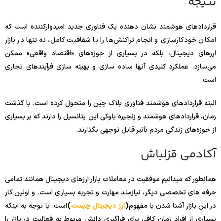
نتیجه
قراردادهای هوشمند نشان دهنده یک فناوری جدید امیدوارکننده است که
امکان خودکارسازی و انجام تراکنش‌ها را با شفافیت کامل، نه تنها در بازار
ارزهای دیجیتال، بلکه در بسیاری از حوزه‌های «اقتصاد واقعی» ممکن
می‌سازد. عملکرد کلیدی آنها ساده سازی و بهینه سازی فرآیندهای تجاری
است.
البته قراردادهای هوشمند فناوری بلاک چین را متحول کرده است. با گذشت
زمان، قراردادهای هوشمند و زنجیره بلوکی این پتانسیل را دارند که بر بسیاری
از حوزه‌های زندگی مردم تأثیر قابل توجهی بگذارند.
آکادمی قزلباش
همانطور که میدانیم موفقیت در معاملات بازار ارزهای دیجیتال همانند تمامی
حرفه های تخصصی دیگر، نیازمند مهارت و تجربه بسیاری است. و اولین کار
در این بازار آشنا شدن با مفهوم
(
ارز دیجیتال چیست
)
است. با توجه به اینکه
بسیاری از افراد زمان کافی برای فراگیری دانش مربوط به فعالیت در بازار را