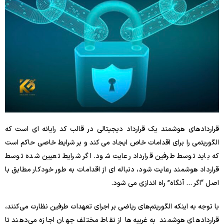
قراردادهای هوشمند یک قرارداد دیجیتالی در قالب کد رایانه ای است که
الگوریتمی را برای اقدامات خاص ایجاد می کند و بر شرایط خاصی حاکم است
که باید توسط طرفین قرارداد رعایت شود. اگر شرایط تعیین شده توسط
قرارداد هوشمند رعایت شود، دنباله ای از اقدامات به طور خودکار مطابق با
اصل “اگر … آنگاه” راه اندازی می شود.
با توجه به اینکه الگوریتم‌های ریاضی بر اجرای تعهدات طرفین نظارت می‌کنند،
قراردادهای هوشمند به غریبه‌ها از نقاط مختلف جهان اجازه می‌دهند تا