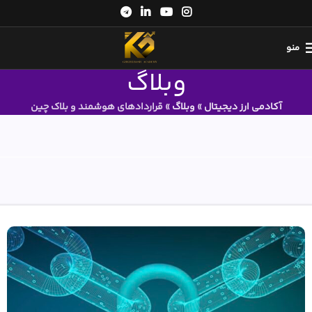
منو
وبلاگ
آکادمی ارز دیجیتال
»
وبلاگ
»
قراردادهای هوشمند و بلاک چین