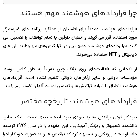
چرا قراردادهای هوشمند مهم هستند
قراردادهای هوشمند عمدتاً برای اطمینان از عملکرد برنامه های غیرمتمرکز
مورد استفاده قرار می گیرند و انطباق طرفین با تمام توافقات را تضمین می
کنند. قراردادهای هوشمند همچنین در تراکنش‌های مربوط به ارزهای
دیجیتال و NFT استفاده می‌شوند.
از آنجایی که فعالیت‌های روی بلاک چین تقریباً به طور کامل توسط
مؤسسات دولتی و سایر ارگان‌های دولتی تنظیم نشده است، قراردادهای
هوشمند انطباق با شرایط تراکنش‌ها و تضمین امنیت آنها را تضمین می‌کنند.
قراردادهای هوشمند: تاریخچه مختصر
خودکار کردن تراکنش ها به خودی خود ایده جدیدی نیست . نیک سابو،
دانشمند کامپیوتر و رمزنگار آمریکایی، این مفهوم را در سال 1994 توسعه
داد. او ایجاد پروتکلی را پیشنهاد کرد که تراکنش ها را به صورت خودکار اجرا