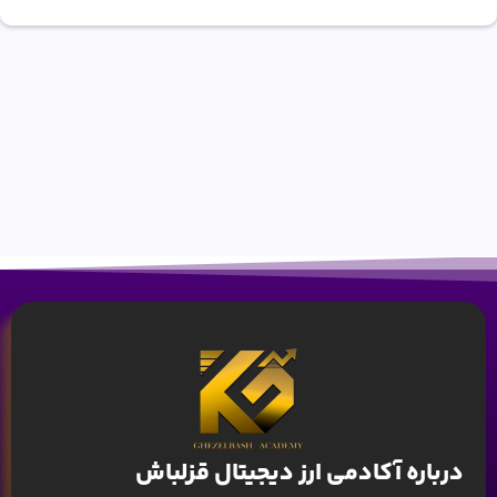
درباره آکادمی ارز دیجیتال قزلباش