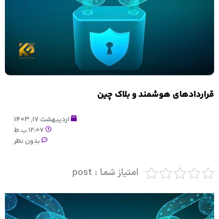
قراردادهای هوشمند و بلاک چین
اردیبهشت 17, 1403
12:07 ب.ظ
بدون نظر
امتیاز شما : post