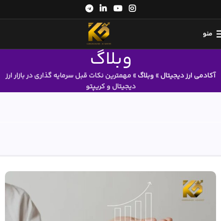
منو
وبلاگ
آکادمی ارز دیجیتال
»
وبلاگ
»
مهمترین نکات قبل سرمایه گذاری در بازار ارز
دیجیتال و کریپتو