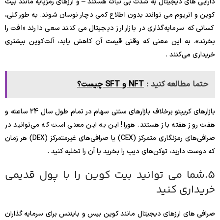
دارایی های دیجیتال به شدت بی ثبات هستند – و ارزهای رمزپایه مانند بیت
کوین و اتریوم می توانند بدون اطلاع کمی دچار نوسان شوند. به طور کلی،
کسانی که سرمایه‌گذاری در بازار ارز دیجیتال می کنند سعی دارند «افت را
بخرند»، به این معنی که وقتی قیمت آن کاهش یابد، آلت‌کوین بیشتری
خریداری می‌کنند .
حتما مطالعه کنید :
NFT و SFT چیست؟
بازارهای کریپتو برخلاف بازارهای سنتی سهام در تمام طول سال 24 ساعته و
هفت روز هفته باز هستند. هورا! این به این معنی است که می‌توانید در
صرافی‌های رمزنگاری متمرکز (CEX) یا صرافی‌های غیرمتمرکز (DEX) هر زمان
که دوست دارید، توکن‌های دیپ را بخرید یا آن را تخلیه کنید .
5.شما می توانید بیت کوین را با پول قدیمی
خریداری کنید
صرافی های ارزهای دیجیتال مانند کوین بیس و بایننس برای سرمایه گذاران