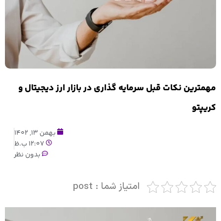
مهمترین نکات قبل سرمایه گذاری در بازار ارز دیجیتال و
کریپتو
بهمن 13, 1402
12:07 ب.ظ
بدون نظر
امتیاز شما : post