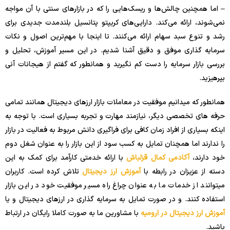
– اما همچنین چالش‌ها و ریسک‌هایی را که در بازارهای سنتی با آن مواجه
نمی‌شوند، ارائه می‌کند. دارایی‌های کریپتو پتانسیل بلندمدت جدیدی برای
رشد و تنوع سبد سهام ارائه می‌کنند. تا اینجا با مهم‌ترین اصول و نکات
سرمایه گذاری موفق و دقیق آشنا شدیم. در این مسیر آموزش، تحلیل و
بررسی بازار سرمایه را دست کم نگیرید و همانطور که گفتم از هیجانات آنی
بپرهیزید.
همانطور که میدانیم موفقیت در معاملات بازار ارزهای دیجیتال همانند تمامی
حرفه های تخصصی دیگر، نیازمند مهارت و تجربه بسیاری است. با توجه به
اینکه بسیاری از افراد زمان کافی برای فراگیری دانش مربوط به فعالیت در بازار
را ندارند اما همچنان تمایل به کسب سود از این بازار را به عنوان شغل دوم
خود دارند،
آکادمی کمال قزلباش
با ارائه خدمتی کارآمد برای کمک به این
دسته از عزیزان در رابطه با
آموزش ارز دیجیتال
تلاش کرده است. کاربران
میتوانند از خدمات ما به عنوان چراغ راه مسیر موفقیت خود در این بازار
استفاده کنند. و در صورت تمایل به سرمایه گذاری در ارزهای دیجیتال و یا
آموزش ارز دیجیتال در ارومیه
با مشاورین ما به صورت کاملا رایگان در ارتباط
باشید.