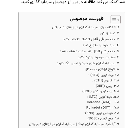
شما کمک می کند عاقلانه در بازار ارز دیجیتال سرمایه گذاری کنید.
فهرست موضوعی
6 نکته برای سرمایه گذاری در ارزهای دیجیتال
تحقیق کن
یک صرافی قابل اعتماد انتخاب کنید
سبد خود را متنوع کنید
یک چشم انداز بلند مدت داشته باشید
خطرات موجود را درک کنید
سرمایه گذاری های خود را ایمن نگه دارید
انواع ارزهای دیجیتال
بیت کوین (BTC) :
اتریوم (ETH) :
ریپل (XRP) :
بیت کوین کش (BCH) :
لایت کوین (LTC) :
: (ADA) Cardano
: (DOT) Polkadot
بایننس کوین (BNB):
دوج کوین (DOGE) :
آیا باید سرمایه گذاری کرد؟ | سرمایه گذاری در ارزهای دیجیتال