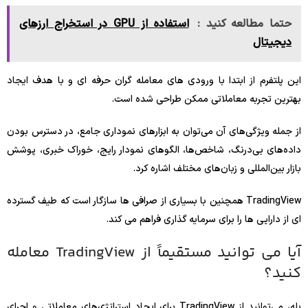
حتما مطالعه کنید :
استفاده از GPU در استخراج ارزهای
دیجیتال
این پلتفرم از ابتدا با ورودی های معامله گران حرفه ای و با هدف ایجاد
بهترین تجربه معاملاتی ممکن طراحی شده است.
از جمله ویژگی‌های آن می‌توان به ابزارهای نموداری جامع، در دسترس بودن
داده‌های بی‌درنگ، شاخص‌ها، الگوهای نمودار رایج، خوراک خبری، پوشش
بازار بین‌المللی و زبان‌های مختلف اشاره کرد.
TradingView همچنین با بسیاری از صرافی ها سازگار است که طیف گسترده
ای از دارایی ها را برای سرمایه گذاری فراهم می کند.
آیا می توانید مستقیماً از TradingView معامله
کنید؟
بله، می‌توانید از TradingView برای ایجاد استراتژی‌های معاملاتی و اجرای