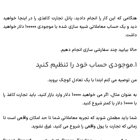
هنگامی که این کار را انجام دادید، پانل تجارت کاغذی را در اینجا خواهید
دید و یک حساب معاملاتی شبیه سازی شده با موجودی 100000 دلار خواهید
داشت.
حالا بیایید چند سفارشی سازی انجام دهیم.
1.موجودی حساب خود را تنظیم کنید
من توصیه می کنم ابتدا با یک تعادل کوچک بروید.
به عنوان مثال، اگر می خواهید 10000 دلار وارد بازار کنید، باید تجارت کاغذ را
با 10000 دلار یا کمتر شروع کنید.
شما باید مطمئن شوید که تجربه معاملاتی شما تا حد امکان واقعی است تا
زمانی که تجارت با پول واقعی را شروع می کنید، غرق نشوید.