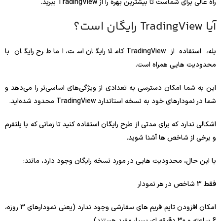
راه عالی برای شماست تا بیشترین بهره را از TradingView ببرید.
آیا TradingView رایگان است؟
بله، استفاده از TradingView کاملا رایگان است، اما طرح رایگان با
محدودیت هایی همراه است.
این به شما امکان دسترسی به تعدادی از ویژگی‌های اساسی‌تر را می‌دهد و
شما در نمودارهای خود به نسخه استاندارد TradingView محدود شده‌اید.
اشکالی ندارد که برای مدتی از طرح رایگان استفاده کنید تا زمانی که با پلتفرم
و برخی از شاخص ها آشنا شوید.
با این حال، محدودیت هایی در مورد نسخه رایگان وجود دارد، مانند:
فقط 3 شاخص در هر نمودار
امکان افزودن تایم فریم های سفارشی وجود ندارد (یعنی نمودارهای 3 روزه،
6 ساعته و 30 دقیقه ای بسیار مفید هستند)