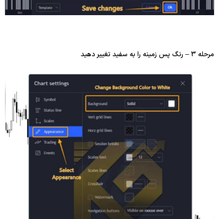
مرحله 3 – رنگ پس زمینه را به سفید تغییر دهید