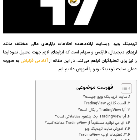
تریدینگ ویو، وبسایت ارائه‌دهنده اطلاعات بازارهای مالی مختلف مانند
ارزهای دیجیتال، فارکس و سهام است که ابزارهای لازم جهت تحلیل نمودارها
را نیز برای تحلیلگران فراهم می‌کند. در این مقاله از
آکادمی قزلباش
به صورت
عملی سایت تریدینگ ویو را آموزش دادیم ایم.
فهرست موضوعی
سایت تریدینگ ویو چیست؟
قیمت گذاری TradingView
آیا TradingView رایگان است؟
آیا TradingView یک پلتفرم معاملاتی است؟
آیا می توانید مستقیماً از TradingView معامله کنید؟
آموزش سایت تریدینگ ویو
تنظیمات اولیه TradingView