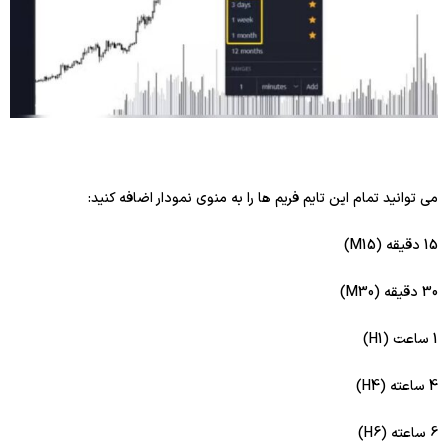
می توانید تمام این تایم فریم ها را به منوی نمودار اضافه کنید:
15 دقیقه (M15)
30 دقیقه (M30)
1 ساعت (H1)
4 ساعته (H4)
6 ساعته (H6)