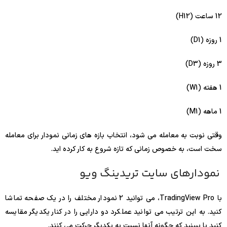
12 ساعت (H12)
1 روزه (D1)
3 روزه (D3)
1 هفته (W1)
1 ماهه (M1)
وقتی نوبت به معامله می شود، انتخاب بازه های زمانی نمودار برای معامله
سخت است، به خصوص زمانی که تازه شروع به کار کرده اید.
نمودارهای سایت تریدینگ ویو
با TradingView Pro، می توانید 2 نمودار مختلف را در یک صفحه تماشا
کنید. به این ترتیب می توانید عملکرد دو دارایی را در کنار یکدیگر مقایسه
کنید یا ببینید که چگونه آنها نسبت به یکدیگر حرکت می کنند.