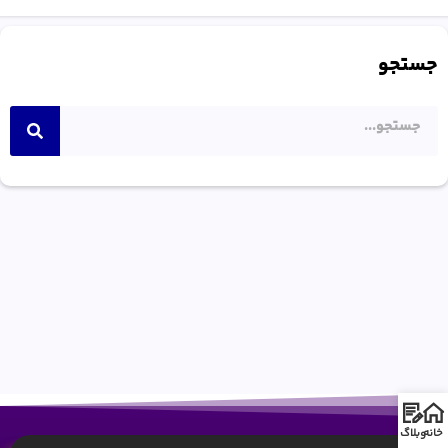
جستجو
خانه
وبلاگ