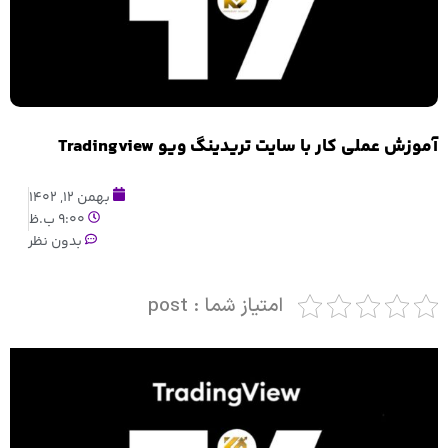
آموزش عملی کار با سایت تریدینگ ویو Tradingview
بهمن 12, 1402
9:00 ب.ظ
بدون نظر
امتیاز شما : post