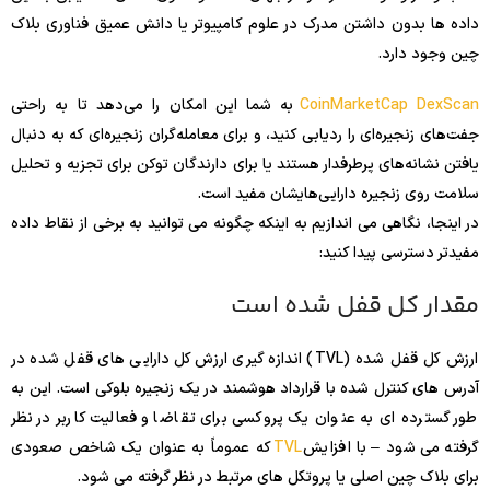
داده ها بدون داشتن مدرک در علوم کامپیوتر یا دانش عمیق فناوری بلاک
چین وجود دارد.
CoinMarketCap DexScan
به شما این امکان را می‌دهد تا به راحتی
جفت‌های زنجیره‌ای را ردیابی کنید، و برای معامله‌گران زنجیره‌ای که به دنبال
یافتن نشانه‌های پرطرفدار هستند یا برای دارندگان توکن برای تجزیه و تحلیل
سلامت روی زنجیره دارایی‌هایشان مفید است.
در اینجا، نگاهی می اندازیم به اینکه چگونه می توانید به برخی از نقاط داده
مفیدتر دسترسی پیدا کنید:
مقدار کل قفل شده است
ارزش کل قفل شده (TVL) اندازه گیری ارزش کل دارایی های قفل شده در
آدرس های کنترل شده با قرارداد هوشمند در یک زنجیره بلوکی است. این به
طور گسترده ای به عنوان یک پروکسی برای تقاضا و فعالیت کاربر در نظر
گرفته می شود – با افزایش
TVL
که عموماً به عنوان یک شاخص صعودی
برای بلاک چین اصلی یا پروتکل های مرتبط در نظر گرفته می شود.