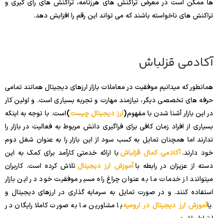
ها ممکن است در معرض تراکنش های هرزنامه، تراکنش های رای گیری و
تراکنش های ناخواسته باشند که می تواند این رقم را افزایش دهد.
آکادمی قزلباش
همانطور که میدانیم موفقیت در معاملات بازار ارزهای دیجیتال همانند تمامی
حرفه های تخصصی دیگر، نیازمند مهارت و تجربه بسیاری است. و اولین کار
در این بازار آشنا شدن با مفهوم
(
ارز دیجیتال چیست
)
است. با توجه به اینکه
بسیاری از افراد زمان کافی برای فراگیری دانش مربوط به فعالیت در بازار را
ندارند اما همچنان تمایل به کسب سود از این بازار را به عنوان شغل دوم
خود دارند.
آکادمی کمال قزلباش
با ارائه خدمتی کارآمد برای کمک به این
دسته از عزیزان در رابطه با
آموزش ارز دیجیتال
تلاش کرده است. کاربران
میتوانند از خدمات ما به عنوان چراغ راه مسیر موفقیت خود در این بازار
استفاده کنند. و در صورت تمایل به سرمایه گذاری در ارزهای دیجیتال و
یا
آموزش ارز دیجیتال در ارومیه
با مشاورین ما به صورت کاملا رایگان در