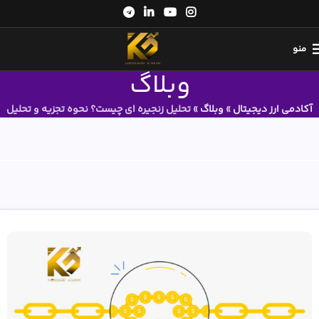
منو
وبلاگ
آکادمی ارز دیجیتال
»
وبلاگ
»
تحلیل زنجیره ای چیست؟ نحوه تجزیه و تحلیل