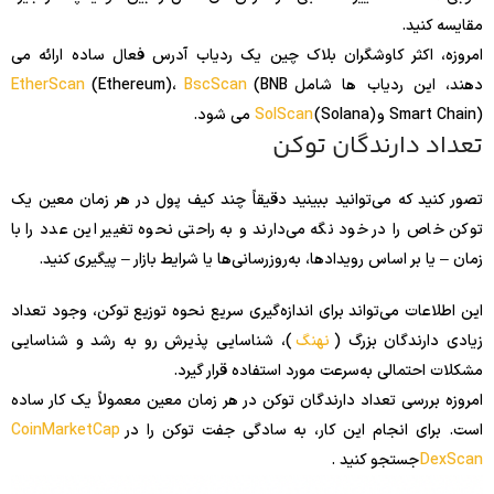
مقایسه کنید.
امروزه، اکثر کاوشگران بلاک چین یک ردیاب آدرس فعال ساده ارائه می
دهند، این ردیاب ها شامل
(BNB
BscScan
(Ethereum)،
EtherScan
Smart Chain) و
(Solana) می شود.
SolScan
تعداد دارندگان توکن
تصور کنید که می‌توانید ببینید دقیقاً چند کیف پول در هر زمان معین یک
توکن خاص را در خود نگه می‌دارند و به راحتی نحوه تغییر این عدد را با
زمان – یا بر اساس رویدادها، به‌روزرسانی‌ها یا شرایط بازار – پیگیری کنید.
این اطلاعات می‌تواند برای اندازه‌گیری سریع نحوه توزیع توکن، وجود تعداد
زیادی دارندگان بزرگ (
نهنگ
)، شناسایی پذیرش رو به رشد و شناسایی
مشکلات احتمالی به‌سرعت مورد استفاده قرار گیرد.
امروزه بررسی تعداد دارندگان توکن در هر زمان معین معمولاً یک کار ساده
است. برای انجام این کار، به سادگی جفت توکن را در
CoinMarketCap
DexScan
جستجو کنید .