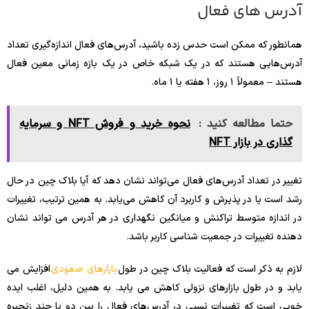
آدرس های فعال
همانطور که ممکن است حدس زده باشید، آدرس‌های فعال اندازه‌گیری تعداد
آدرس‌هایی هستند که در یک شبکه خاص در یک بازه زمانی معین فعال
هستند – معمولاً ۱ روز، ۱ هفته یا ۱ ماه.
حتما مطالعه کنید :
نحوه خرید و فروش NFT و سرمایه
گذاری در بازار NFT
تغییر در تعداد آدرس‌های فعال می‌تواند نشان دهد که آیا بلاک چین در حال
رشد است یا در پذیرش و کاربرد آن کاهش می‌یابد. به همین ترتیب، تغییرات
در اندازه متوسط ​​تراکنش و میانگین نگهداری در هر آدرس می تواند نشان
دهنده تغییرات در جمعیت شناسی کاربر باشد.
لازم به ذکر است که فعالیت بلاک چین در طول
بازارهای صعودی
افزایش می
یابد و در طول بازارهای نزولی کاهش می یابد. به همین دلیل، اغلب ایده
خوبی است که تغییرات نسبی در آدرس‌های فعال را بین دو یا چند زنجیره