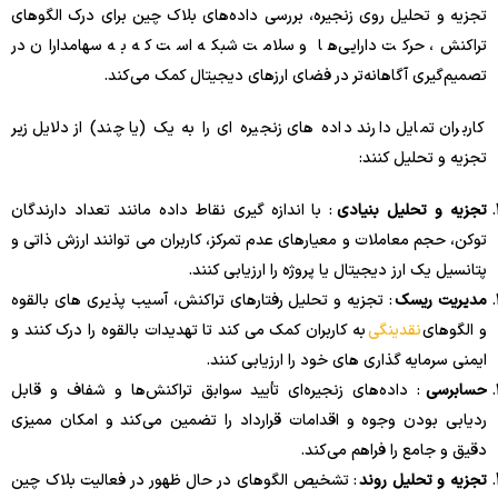
تجزیه و تحلیل روی زنجیره، بررسی داده‌های بلاک چین برای درک الگوهای
تراکنش، حرکت دارایی‌ها و سلامت شبکه است که به سهامداران در
تصمیم‌گیری آگاهانه‌تر در فضای ارزهای دیجیتال کمک می‌کند.
کاربران تمایل دارند داده های زنجیره ای را به یک (یا چند) از دلایل زیر
تجزیه و تحلیل کنند:
تجزیه و تحلیل بنیادی
: با اندازه گیری نقاط داده مانند تعداد دارندگان
توکن، حجم معاملات و معیارهای عدم تمرکز، کاربران می توانند ارزش ذاتی و
پتانسیل یک ارز دیجیتال یا پروژه را ارزیابی کنند.
مدیریت ریسک
: تجزیه و تحلیل رفتارهای تراکنش، آسیب پذیری های بالقوه
و الگوهای
نقدینگی
به کاربران کمک می کند تا تهدیدات بالقوه را درک کنند و
ایمنی سرمایه گذاری های خود را ارزیابی کنند.
حسابرسی
: داده‌های زنجیره‌ای تأیید سوابق تراکنش‌ها و شفاف و قابل
ردیابی بودن وجوه و اقدامات قرارداد را تضمین می‌کند و امکان ممیزی
دقیق و جامع را فراهم می‌کند.
تجزیه و تحلیل روند
: تشخیص الگوهای در حال ظهور در فعالیت بلاک چین