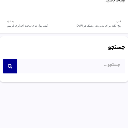
ارتباط باشید.
قبل
بعدی
پنج نکته برای مدیریت ریسک در DeFi
کیف پول های سخت افزاری کریپتو
جستجو