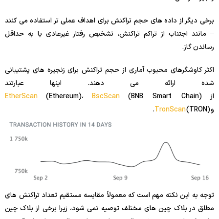
برخی دیگر از داده های حجم تراکنش برای اهداف عملی تر استفاده می کنند
– مانند اجتناب از تراکم تراکنش، تشخیص رفتار غیرعادی یا به حداقل
رساندن گاز.
اکثر کاوشگرهای محبوب آماری از حجم تراکنش برای زنجیره های پشتیبانی
شده ارائه می دهند. اینها عبارتند
از
(BNB Smart Chain)
BscScan
(Ethereum)،
EtherScan
و
(TRON).
TronScan
توجه به این نکته مهم است که معمولاً مقایسه مستقیم تعداد تراکنش های
مطلق در بلاک چین های مختلف توصیه نمی شود، زیرا برخی از بلاک چین