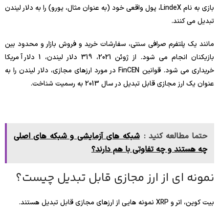
بازی به نام LindeX، پول واقعی خود (به عنوان مثال، یورو) را به دلار لیندن
تبدیل می کنند.
مانند یک پلتفرم صرافی سنتی، سفارشات خرید و فروش بازار و محدود بین
بازیکنان انجام می شود. از ژوئن 2021، 319 دلار لیندن، 1 دلار آمریکا
خریداری می شود. قوانین FinCEN در مورد ارزهای مجازی، دلار لیندن را به
عنوان یک ارز مجازی قابل تبدیل در سال 2013 به رسمیت شناخت.
حتما مطالعه کنید :
شبکه های آزمایشی و شبکه های اصلی
چه هستند و چه تفاوتی با هم دارند؟
نمونه ای از ارز مجازی قابل تبدیل چیست؟
بیت کوین، اتر و XRP نمونه هایی از ارزهای مجازی قابل تبدیل هستند.