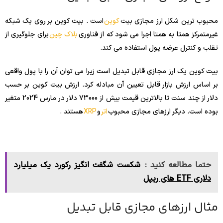
محبوب ترین شکل ارز مجازی بیت
کوین
است . بیت کوین بر روی یک شبکه
غیرمتمرکز همتا به همتا اجرا می شود که از فناوری
بلاک چین
برای جلوگیری از
تقلب و کنترل عرضه پول استفاده می کند.
بیت کوین یک ارز مجازی قابل تبدیل است زیرا می توان آن را با پول واقعی
بر اساس ارزش بازار قابل تعیین آن مبادله کرد. ارزش بیت کوین بر حسب
دلار از چند سنت تا بالاترین قیمت بیش از 73000 دلار در مارس 2024 متغیر
بوده است. دیگر ارزهای مجازی محبوب
اتر
و
XRP
هستند .
حتما مطالعه کنید :
شکست شگفت انگیز رکورد یک میلیارد
دلاری ETF های ریپل
مثال ارزهای مجازی قابل تبدیل