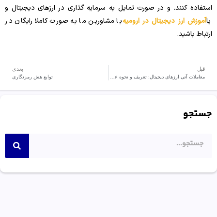
استفاده کنند. و در صورت تمایل به سرمایه گذاری در ارزهای دیجیتال و
یا
آموزش ارز دیجیتال در ارومیه
با مشاورین ما به صورت کاملا رایگان در
ارتباط باشید.
قبل
بعدی
معاملات آتی ارزهای دیجیتال: تعریف و نحوه عملکرد آنها در صرافی ها
توابع هش رمزنگاری
جستجو