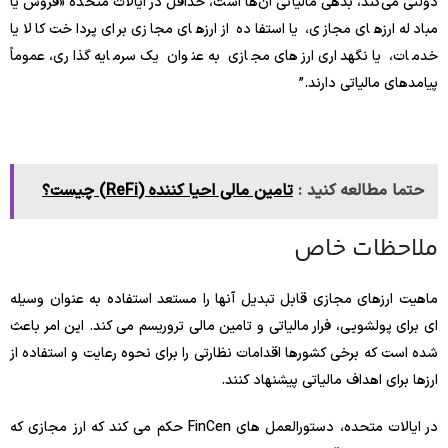
دولتی می‌کند، بدهی مالیاتی آن‌ها است، حداقل در ایالات متحده «فروش یا
مبادله ارزهای مجازی، یا استفاده از ارزهای مجازی برای پرداخت کالا یا
خدمات، یا نگهداری ارزهای مجازی به عنوان یک سرمایه گذاری، عموماً
پیامدهای مالیاتی دارند.”
حتما مطالعه کنید :
تامین مالی احیا کننده (ReFi) چیست؟
ملاحظات خاص
ماهیت ارزهای مجازی قابل تبدیل آنها را مستعد استفاده به عنوان وسیله
ای برای پولشویی، فرار مالیاتی و تامین مالی تروریسم می کند. این امر باعث
شده است که برخی کشورها اقدامات نظارتی را برای نحوه رعایت و استفاده از
ارزها برای اهداف مالیاتی پیشنهاد کنند.
در ایالات متحده، دستورالعمل های FinCen حکم می کند که ارز مجازی که