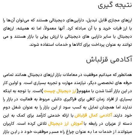
نتیجه گیری
ارزهای مجازی قابل تبدیل، دارایی‌های دیجیتالی هستند که می‌توان آن‌ها را
با ارز فیات خرید و با آن مبادله کرد. آنها معمولاً، اما نه همیشه، ارزهای
دیجیتال یا سایر دارایی های دیجیتالی با ارزش پولی یا بازار هستند و می
توانند به عنوان پرداخت برای کالاها و خدمات استفاده شوند.
آکادمی قزلباش
همانطور که میدانیم موفقیت در معاملات بازار ارزهای دیجیتال همانند تمامی
حرفه های تخصصی دیگر، نیازمند مهارت و تجربه بسیاری است. و اولین کار
در این بازار آشنا شدن با مفهوم
(
ارز دیجیتال چیست
)
است. با توجه به اینکه
بسیاری از افراد زمان کافی برای فراگیری دانش مربوط به فعالیت در بازار را
ندارند اما همچنان تمایل به کسب سود از این بازار را به عنوان شغل دوم
خود دارند.
آکادمی کمال قزلباش
با ارائه خدمتی کارآمد برای کمک به این
دسته از عزیزان در رابطه با
آموزش ارز دیجیتال
تلاش کرده است. کاربران
میتوانند از خدمات ما به عنوان چراغ راه مسیر موفقیت خود در این بازار