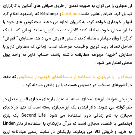
ارز مجازی را می توان به صورت نقدی از طریق صرافی های آنلاین یا کارگزاران
تبدیل کرد. صرافی هایی مانند
Coinbase
و Bitstamp که رابینهود اعلام کرد
آنها را خریداری خواهد کرد، به کاربران اجازه می دهند بیت کوین های خود را
با ارز محلی خود مبادله کنند.
3
دارنده بیت کوین مانند زمانی که با یک
کارگزار اوراق بهادار معامله کند، دستور فروش می دهد. سفارش “فروش”
شامل تعداد بیت کوین و قیمت هر سکه است. زمانی که سفارش کاربر با
سفارش “خرید” مربوطه مطابقت داشته باشد، حساب کاربر به واحد پول
محلی اعتبار می شود.
بیت‌کوین را می‌توان با استفاده از دستگاه‌های خودپرداز بیت‌کوین
که فقط
در کشورهای منتخب در دسترس هستند، با ارز واقعی مبادله کرد .
در برخی شرایط، ارزهای مجازی بسته به عنوان ارزهای مجازی قابل تبدیل در
نظر گرفته می شوند. دلار لیندن یک ارز مجازی بسته است که تنها در دنیای
مجازی به نام زندگی دوم استفاده می شود. Second Life یک بازی
اجتماعی با اقتصاد مجازی است که در آن بازیکنان با استفاده از دلار Linden
به خرید و فروش کالا می پردازند. بازیکنان در سایت رسمی مبادلات ارزی