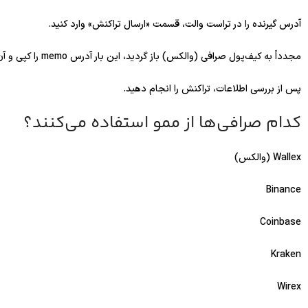
آدرس گیرنده را در تراست والت، قسمت «ارسال تراکنش» وارد کنید.
مجدداً به کیف‌پول صرافی (والکس) باز گردید، این بار آدرس memo را کپی و آن را در فیلد تگ کیف پول تراست والت جای‌گذاری کنید.
پس از بررسی اطلاعات، تراکنش را انجام دهید.
کدام صرافی‌ها از ممو استفاده می‌کنند؟
Wallex (والکس)
Binance
Coinbase
Kraken
Wirex