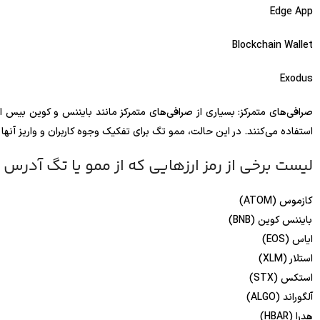
Edge App
Blockchain Wallet
Exodus
صرافی‌های متمرکز: بسیاری از صرافی‌های متمرکز مانند بایننس و کوین بیس ا
استفاده می‌کنند. در این حالت، ممو تگ برای تفکیک وجوه کاربران و واریز آن
لیست برخی از رمز ارزهایی که از ممو یا تگ آدرس د
کازموس (ATOM)
بایننس کوین (BNB)
ایاس (EOS)
استلار (XLM)
استکس (STX)
آلگوراند (ALGO)
هدرا (HBAR)