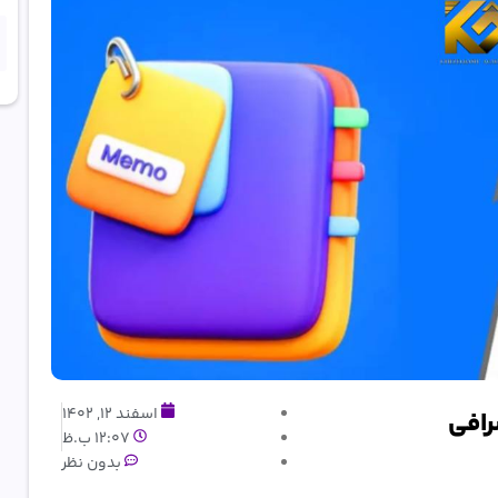
اسفند 12, 1402
12:07 ب.ظ
بدون نظر