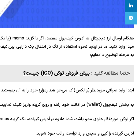
linkedin
تلگرام
هنگام ارسال ا
مبدا وارد کنید. ما در اینجا نحوه استفاده از تگ در انتقال یک دارایی بین کیف‌ پول ارز د
به مرحله توضیح داده‌ایم:
حتما مطالعه کنید :
پیش فروش توکن (ICO) چیست؟
ابتدا وارد صرافی موردنظر (والکس) که می‌خواهید رمزارز خود را به آن بفرستید
به بخش کیف‌پول (wallet) در اکانت خود رفته و روی گزینه واریز کلیک نمایید.
اگر توکن موردنظر حاوی ممو باشد، شما علاوه بر آدرس گیرنده، یک گزینه «memo» هم مشاهده خواهید کرد.
آدرس گیرنده را کپی و سپس وارد تراست والت خود شوید.