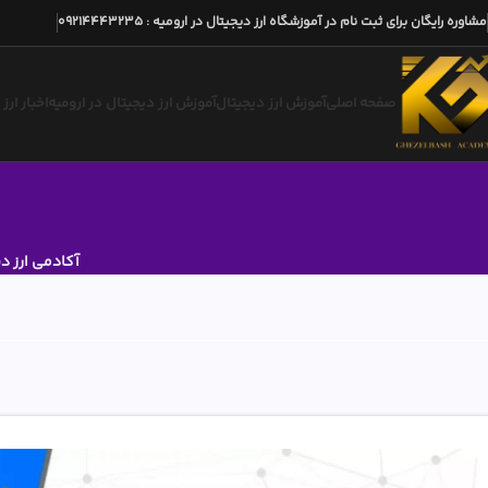
مشاوره رایگان برای ثبت نام در آموزشگاه ارز دیجیتال در ارومیه
:
09214443235
صفحه اصلی
آموزش ارز دیجیتال
آموزش ارز دیجیتال در ارومیه
اخبار ارز
آکادمی ارز د