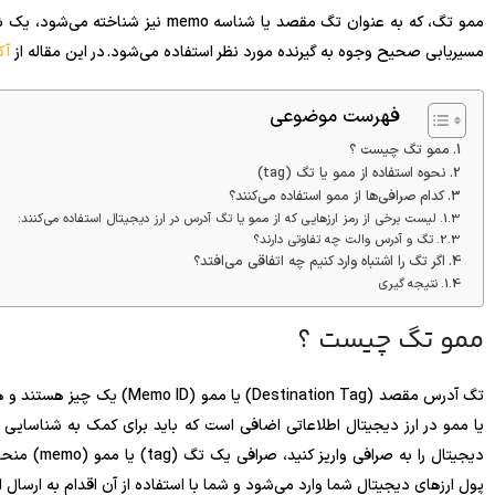
ممو تگ، که به عنوان تگ مقصد یا شناس
مسیریابی صحیح وجوه به گیرنده مورد نظر استفاده می‌شود. در این مقاله از
آک
فهرست موضوعی
ممو تگ چیست ؟
نحوه استفاده از ممو یا تگ (tag)
کدام صرافی‌ها از ممو استفاده می‌کنند؟
لیست برخی از رمز ارزهایی که از ممو یا تگ آدرس در ارز دیجیتال استفاده می‌کنند:
تگ و آدرس والت چه تفاوتی دارند؟
اگر تگ را اشتباه وارد کنیم چه اتفاقی می‌افتد؟
نتیجه گیری
ممو تگ چیست ؟
تگ آدرس مقصد (Destination Tag
یا ممو در ارز دیجیتال اطلاعاتی اضافی است که باید برای کمک به شناسایی 
پول ارزهای دیجیتال شما وارد می‌شود و شما با استفاده از آن اقدام به ارسال ا